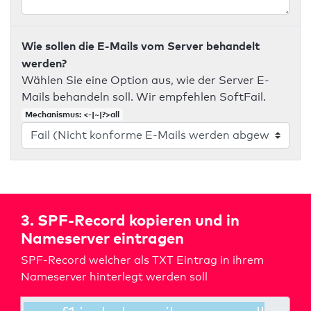
Wie sollen die E-Mails vom Server behandelt
werden?
Wählen Sie eine Option aus, wie der Server E-
Mails behandeln soll. Wir empfehlen SoftFail.
Mechanismus: <-|~|?>all
3. SPF-Record kopieren und in
Nameserver eintragen
SPF-Record welcher als TXT Eintrag in ihrem
Nameserver hinterlegt werden soll