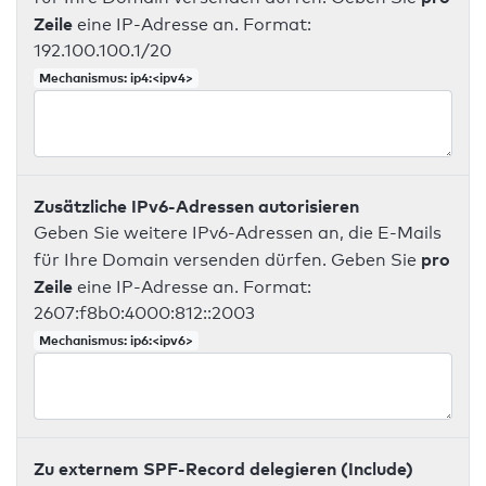
Zeile
eine IP-Adresse an. Format:
192.100.100.1/20
Mechanismus: ip4:<ipv4>
Zusätzliche IPv6-Adressen autorisieren
Geben Sie weitere IPv6-Adressen an, die E-Mails
pro
für Ihre Domain versenden dürfen. Geben Sie
Zeile
eine IP-Adresse an. Format:
2607:f8b0:4000:812::2003
Mechanismus: ip6:<ipv6>
Zu externem SPF-Record delegieren (Include)