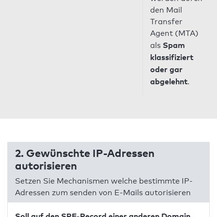
den Mail
Transfer
Agent (MTA)
Spam
als
klassifiziert
oder gar
abgelehnt
.
2. Gewünschte IP-Adressen
autorisieren
Setzen Sie Mechanismen welche bestimmte IP-
Adressen zum senden von E-Mails autorisieren
Soll auf den SPF-Record einer anderen Domain