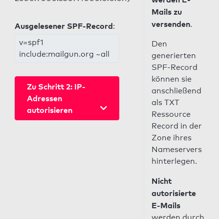
Mails zu
versenden
.
Ausgelesener SPF-Record
:
v=spf1
Den
include:mailgun.org ~all
generierten
SPF-Record
können sie
Zu Schritt 2: IP-
anschließend
Adressen
als TXT
autorisieren
Ressource
Record in der
Zone ihres
Nameservers
hinterlegen.
Nicht
autorisierte
E-Mails
werden durch