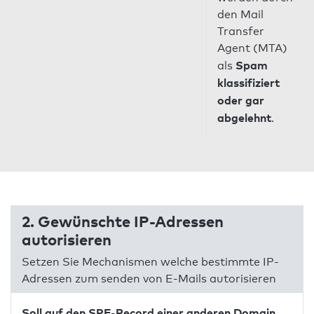
den Mail
Transfer
Agent (MTA)
Spam
als
klassifiziert
oder gar
abgelehnt
.
2. Gewünschte IP-Adressen
autorisieren
Setzen Sie Mechanismen welche bestimmte IP-
Adressen zum senden von E-Mails autorisieren
Soll auf den SPF-Record einer anderen Domain