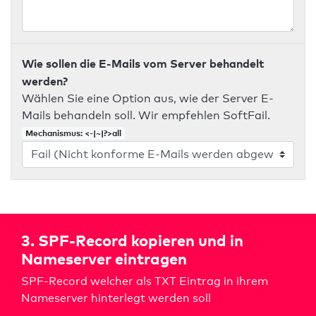
Wie sollen die E-Mails vom Server behandelt
werden?
Wählen Sie eine Option aus, wie der Server E-
Mails behandeln soll. Wir empfehlen SoftFail.
Mechanismus: <-|~|?>all
3. SPF-Record kopieren und in
Nameserver eintragen
SPF-Record welcher als TXT Eintrag in ihrem
Nameserver hinterlegt werden soll