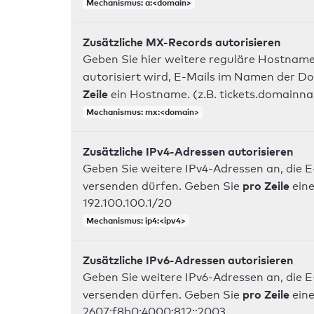
Mechanismus: a:<domain>
Zusätzliche MX-Records autorisieren
Geben Sie hier weitere reguläre Hostname
autorisiert wird, E-Mails im Namen der D
Zeile
ein Hostname. (z.B. tickets.domainn
Mechanismus: mx:<domain>
Zusätzliche IPv4-Adressen autorisieren
Geben Sie weitere IPv4-Adressen an, die E
pro Zeile
versenden dürfen. Geben Sie
eine
192.100.100.1/20
Mechanismus: ip4:<ipv4>
Zusätzliche IPv6-Adressen autorisieren
Geben Sie weitere IPv6-Adressen an, die E
pro Zeile
versenden dürfen. Geben Sie
eine
2607:f8b0:4000:812::2003