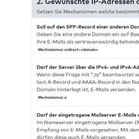
2. Gewünschte IP-Adressen a
Setzen Sie Mechanismen welche bestimmte
Soll auf den SPF-Record einer anderen D
Geben Sie eine andere Domain ein auf Bas
ihre E-Mails als vertrauenswürdig behandel
Mechanismus: redirect=<domain>
Darf der Server über die IPv4- und IPv6-A
Wenn diese Frage mit "Ja" beantwortet wir
laut A-Record und AAAA-Record in den Na
Domain hinterlegt ist, E-Mails versenden.
Mechanismus: a
Darf der eingetragene Mailserver E-Mails
Im Nameserver eingetragene Mailserver (
Empfang von E-Mails vorgesehen. Mit dem 
dürfen diese auch E-Mails versenden.