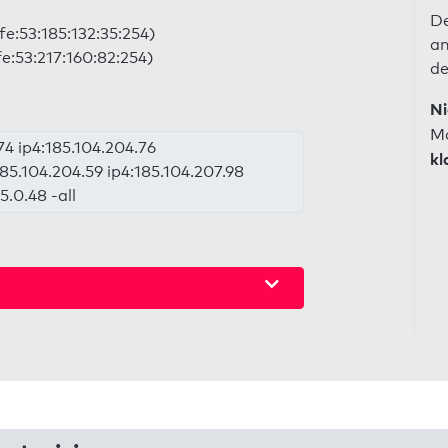
De
fe:53:185:132:35:254)
an
fe:53:217:160:82:254)
de
Ni
Ma
74 ip4:185.104.204.76
kl
185.104.204.59 ip4:185.104.207.98
5.0.48 -all