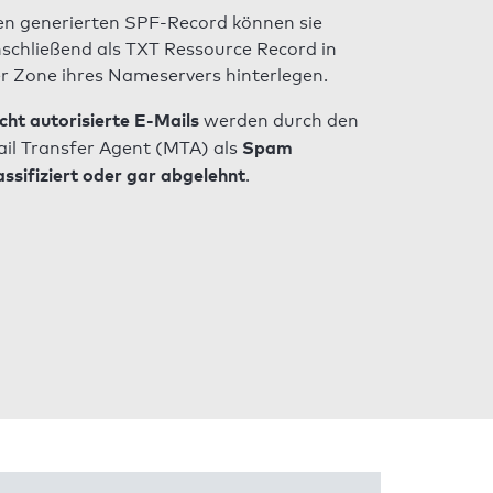
n generierten SPF-Record können sie
schließend als TXT Ressource Record in
r Zone ihres Nameservers hinterlegen.
cht autorisierte E-Mails
werden durch den
Spam
il Transfer Agent (MTA) als
assifiziert oder gar abgelehnt
.