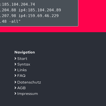
:185.104.204.74
.204.88 ip4:185.104.204.89
.207.98 ip4:159.69.46.229
.48 -all
"
Navigation
Start
Syntax
Links
FAQ
Datenschutz
AGB
Impressum