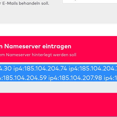
 E-Mails behandeln soll.
in Nameserver eintragen
rem Nameserver hinterlegt werden soll