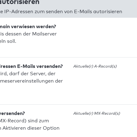
utorisieren
 IP-Adressen zum senden von E-Mails autorisieren
omain verwiesen werden?
is dessen der Mailserver
n soll.
dressen E-Mails versenden?
Aktuelle(r) A-Record(s)
d, darf der Server, der
meservereinstellungen der
 versenden?
Aktuelle(r) MX-Record(s)
MX-Record) sind zum
Aktivieren dieser Option