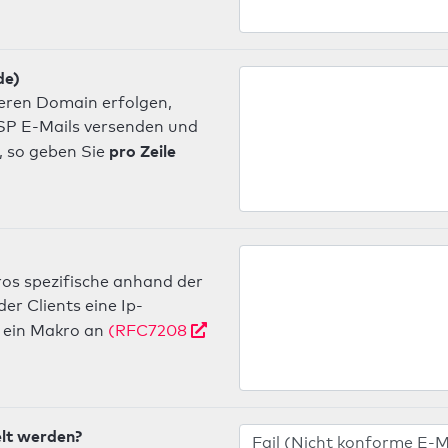
de)
deren Domain erfolgen,
 ISP E-Mails versenden und
pro Zeile
, so geben Sie
os spezifische anhand der
r Clients eine Ip-
ein Makro an
(RFC7208
elt werden?