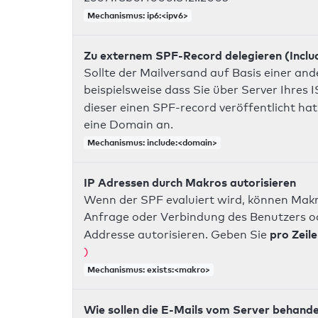
Mechanismus: ip6:<ipv6>
Zu externem SPF-Record delegieren (Inclu
Sollte der Mailversand auf Basis einer an
beispielsweise dass Sie über Server Ihres
dieser einen SPF-record veröffentlicht hat
eine Domain an.
Mechanismus: include:<domain>
IP Adressen durch Makros autorisieren
Wenn der SPF evaluiert wird, können Makr
Anfrage oder Verbindung des Benutzers ode
pro Zeile
Addresse autorisieren. Geben Sie
)
Mechanismus: exists:<makro>
Wie sollen die E-Mails vom Server behand