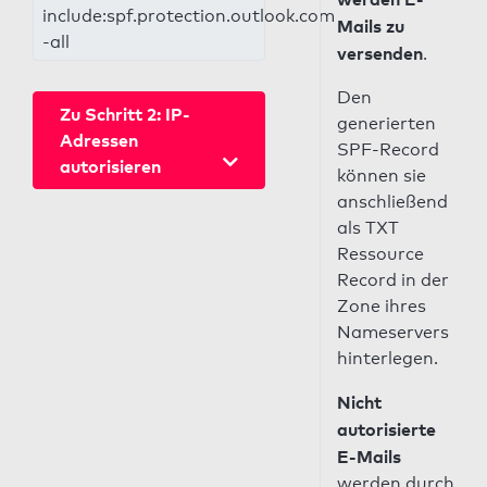
include:spf.protection.outlook.com
Mails zu
-all
versenden
.
Den
Zu Schritt 2: IP-
generierten
Adressen
SPF-Record
autorisieren
können sie
anschließend
als TXT
Ressource
Record in der
Zone ihres
Nameservers
hinterlegen.
Nicht
autorisierte
E-Mails
werden durch