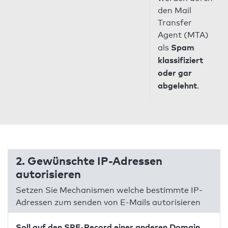
den Mail
Transfer
Agent (MTA)
Spam
als
klassifiziert
oder gar
abgelehnt
.
2. Gewünschte IP-Adressen
autorisieren
Setzen Sie Mechanismen welche bestimmte IP-
Adressen zum senden von E-Mails autorisieren
Soll auf den SPF-Record einer anderen Domain