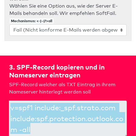
Wählen Sie eine Option aus, wie der Server E-
Mails behandeln soll. Wir empfehlen SoftFail.
Mechanismus: <-|~|?>all
3. SPF-Record kopieren und in
Nameserver eintragen
SPF-Record welcher als TXT Eintrag in ihrem
Nameserver hinterlegt werden soll