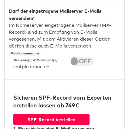
Darf der eingetragene Mailserver E-Mails
versenden?
Im Nameserver eingetragene Mailserver (MX-
Record) sind zum Empfang von E-Mails
vorgesehen. Mit dem Aktivieren dieser Option
dürfen diese auch E-Mails versenden.
Mechanismus: mx
Aktuelle(r) MX-Record(s)
smtpin.rzone.de
Sicheren SPF-Record vom Experten
erstellen lassen ab 749€
SPF-Record bestellen
1. Sie schicken
eine E-Mail
an unserer