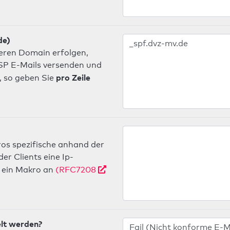
de)
deren Domain erfolgen,
 ISP E-Mails versenden und
pro Zeile
, so geben Sie
os spezifische anhand der
r Clients eine Ip-
ein Makro an
(RFC7208
elt werden?