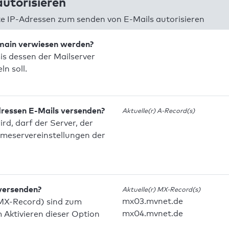
utorisieren
 IP-Adressen zum senden von E-Mails autorisieren
omain verwiesen werden?
is dessen der Mailserver
n soll.
dressen E-Mails versenden?
Aktuelle(r) A-Record(s)
d, darf der Server, der
meservereinstellungen der
 versenden?
Aktuelle(r) MX-Record(s)
mx03.mvnet.de
MX-Record) sind zum
mx04.mvnet.de
Aktivieren dieser Option