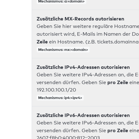
Mechanismus: a:<domain>
Zusätzliche MX-Records autorisieren
Geben Sie hier weitere reguläre Hostname
autorisiert wird, E-Mails im Namen der D
Zeile
ein Hostname. (z.B. tickets.domainn
Mechanismus: mx:<domain>
Zusätzliche IPv4-Adressen autorisieren
Geben Sie weitere IPv4-Adressen an, die E
pro Zeile
versenden dürfen. Geben Sie
eine
192.100.100.1/20
Mechanismus: ip4:<ipv4>
Zusätzliche IPv6-Adressen autorisieren
Geben Sie weitere IPv6-Adressen an, die E
pro Zeile
versenden dürfen. Geben Sie
eine
2607:f8b0:4000:812::2003