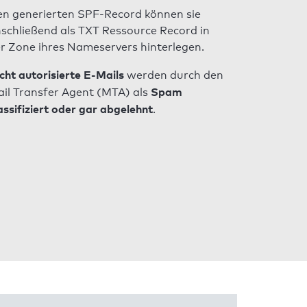
n generierten SPF-Record können sie
schließend als TXT Ressource Record in
r Zone ihres Nameservers hinterlegen.
cht autorisierte E-Mails
werden durch den
Spam
il Transfer Agent (MTA) als
assifiziert oder gar abgelehnt
.