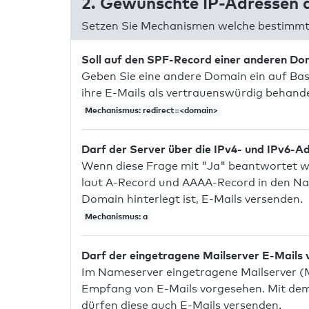
2. Gewünschte IP-Adressen a
Setzen Sie Mechanismen welche bestimmte
Soll auf den SPF-Record einer anderen D
Geben Sie eine andere Domain ein auf Bas
ihre E-Mails als vertrauenswürdig behandel
Mechanismus: redirect=<domain>
Darf der Server über die IPv4- und IPv6-A
Wenn diese Frage mit "Ja" beantwortet wir
laut A-Record und AAAA-Record in den Na
Domain hinterlegt ist, E-Mails versenden.
Mechanismus: a
Darf der eingetragene Mailserver E-Mails
Im Nameserver eingetragene Mailserver (
Empfang von E-Mails vorgesehen. Mit dem 
dürfen diese auch E-Mails versenden.