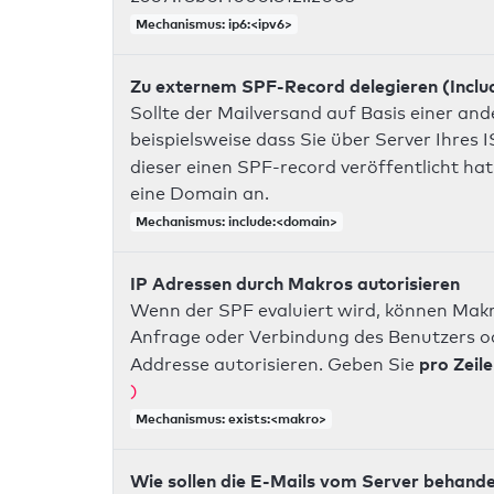
Mechanismus: ip6:<ipv6>
Zu externem SPF-Record delegieren (Inclu
Sollte der Mailversand auf Basis einer an
beispielsweise dass Sie über Server Ihres
dieser einen SPF-record veröffentlicht hat
eine Domain an.
Mechanismus: include:<domain>
IP Adressen durch Makros autorisieren
Wenn der SPF evaluiert wird, können Makr
Anfrage oder Verbindung des Benutzers ode
pro Zeile
Addresse autorisieren. Geben Sie
)
Mechanismus: exists:<makro>
Wie sollen die E-Mails vom Server behand