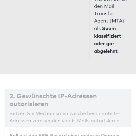
den Mail
Transfer
Agent (MTA)
Spam
als
klassifiziert
oder gar
abgelehnt
.
2. Gewünschte IP-Adressen
autorisieren
Setzen Sie Mechanismen welche bestimmte IP-
Adressen zum senden von E-Mails autorisieren
Soll auf den SPF-Record einer anderen Domain