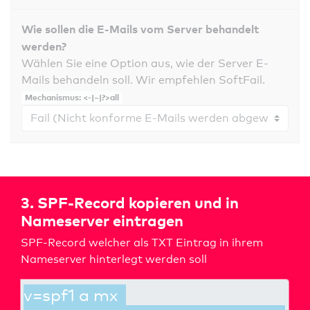
Wie sollen die E-Mails vom Server behandelt
werden?
Wählen Sie eine Option aus, wie der Server E-
Mails behandeln soll. Wir empfehlen SoftFail.
Mechanismus: <-|~|?>all
3. SPF-Record kopieren und in
Nameserver eintragen
SPF-Record welcher als TXT Eintrag in ihrem
Nameserver hinterlegt werden soll