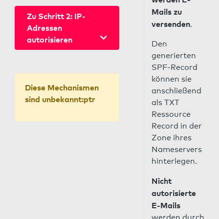
Mails zu
Zu Schritt 2: IP-
versenden
.
Adressen
autorisieren
Den
generierten
SPF-Record
können sie
Diese Mechanismen
anschließend
sind unbekannt:ptr
als TXT
Ressource
Record in der
Zone ihres
Nameservers
hinterlegen.
Nicht
autorisierte
E-Mails
werden durch