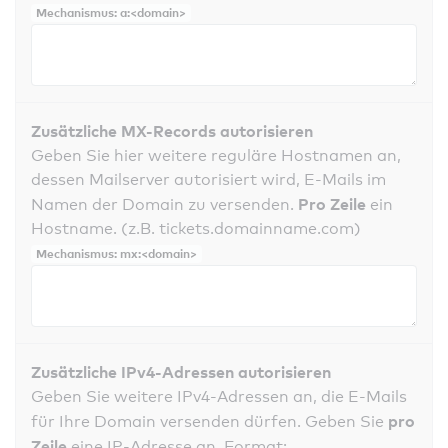
Mechanismus: a:<domain>
Zusätzliche MX-Records autorisieren
Geben Sie hier weitere reguläre Hostnamen an,
dessen Mailserver autorisiert wird, E-Mails im
Pro Zeile
Namen der Domain zu versenden.
ein
Hostname. (z.B. tickets.domainname.com)
Mechanismus: mx:<domain>
Zusätzliche IPv4-Adressen autorisieren
Geben Sie weitere IPv4-Adressen an, die E-Mails
pro
für Ihre Domain versenden dürfen. Geben Sie
Zeile
eine IP-Adresse an. Format: