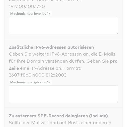
192.100.100.1/20
Mechanismus: ip4:<ipv4>
Zusätzliche IPv6-Adressen autorisieren
Geben Sie weitere IPv6-Adressen an, die E-Mails
pro
für Ihre Domain versenden dürfen. Geben Sie
Zeile
eine IP-Adresse an. Format:
2607:f8b0:4000:812::2003
Mechanismus: ip6:<ipv6>
Zu externem SPF-Record delegieren (Include)
Sollte der Mailversand auf Basis einer anderen