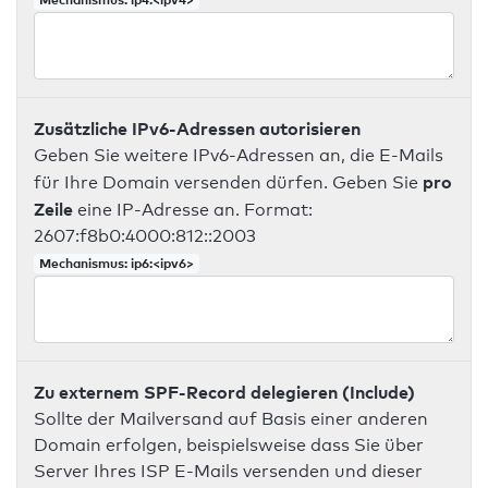
Zusätzliche IPv6-Adressen autorisieren
Geben Sie weitere IPv6-Adressen an, die E-Mails
pro
für Ihre Domain versenden dürfen. Geben Sie
Zeile
eine IP-Adresse an. Format:
2607:f8b0:4000:812::2003
Mechanismus: ip6:<ipv6>
Zu externem SPF-Record delegieren (Include)
Sollte der Mailversand auf Basis einer anderen
Domain erfolgen, beispielsweise dass Sie über
Server Ihres ISP E-Mails versenden und dieser