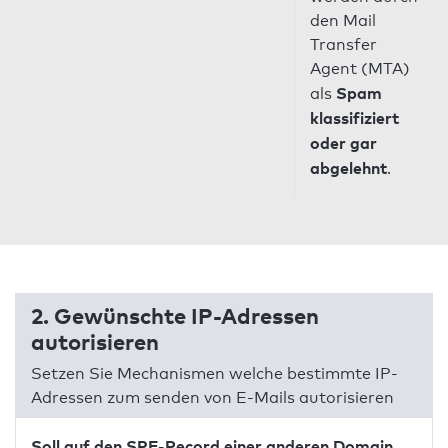
den Mail
Transfer
Agent (MTA)
Spam
als
klassifiziert
oder gar
abgelehnt
.
2. Gewünschte IP-Adressen
autorisieren
Setzen Sie Mechanismen welche bestimmte IP-
Adressen zum senden von E-Mails autorisieren
Soll auf den SPF-Record einer anderen Domain