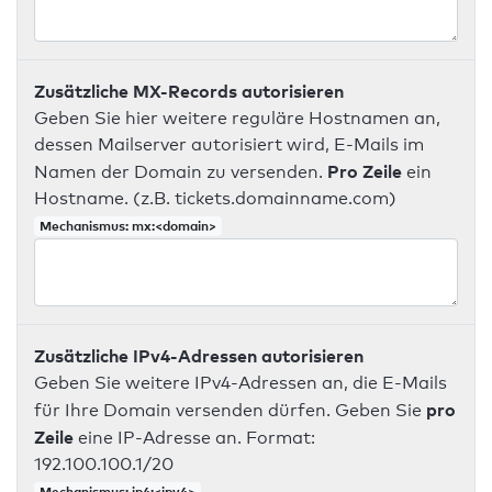
Zusätzliche MX-Records autorisieren
Geben Sie hier weitere reguläre Hostnamen an,
dessen Mailserver autorisiert wird, E-Mails im
Pro Zeile
Namen der Domain zu versenden.
ein
Hostname. (z.B. tickets.domainname.com)
Mechanismus: mx:<domain>
Zusätzliche IPv4-Adressen autorisieren
Geben Sie weitere IPv4-Adressen an, die E-Mails
pro
für Ihre Domain versenden dürfen. Geben Sie
Zeile
eine IP-Adresse an. Format:
192.100.100.1/20
Mechanismus: ip4:<ipv4>