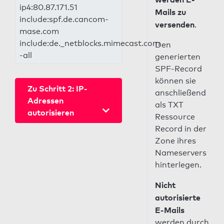
ip4:80.87.171.51
Mails zu
include:spf.de.cancom-
versenden
.
mase.com
include:de._netblocks.mimecast.com
Den
-all
generierten
SPF-Record
können sie
Zu Schritt 2: IP-
anschließend
Adressen
als TXT
autorisieren
Ressource
Record in der
Zone ihres
Nameservers
hinterlegen.
Nicht
autorisierte
E-Mails
werden durch