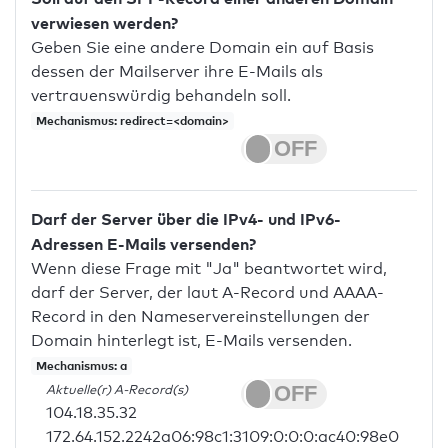
verwiesen werden?
Geben Sie eine andere Domain ein auf Basis
dessen der Mailserver ihre E-Mails als
vertrauenswürdig behandeln soll.
Mechanismus: redirect=<domain>
Darf der Server über die IPv4- und IPv6-
Adressen E-Mails versenden?
Wenn diese Frage mit "Ja" beantwortet wird,
darf der Server, der laut A-Record und AAAA-
Record in den Nameservereinstellungen der
Domain hinterlegt ist, E-Mails versenden.
Mechanismus: a
Aktuelle(r) A-Record(s)
104.18.35.32
172.64.152.2242a06:98c1:3109:0:0:0:ac40:98e0