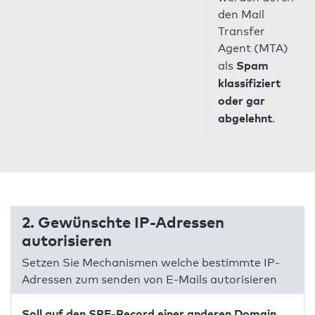
den Mail
Transfer
Agent (MTA)
Spam
als
klassifiziert
oder gar
abgelehnt
.
2. Gewünschte IP-Adressen
autorisieren
Setzen Sie Mechanismen welche bestimmte IP-
Adressen zum senden von E-Mails autorisieren
Soll auf den SPF-Record einer anderen Domain