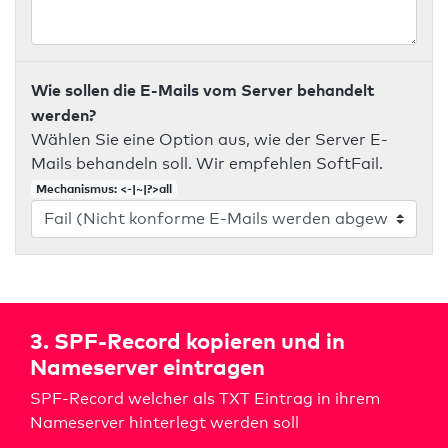
Wie sollen die E-Mails vom Server behandelt
werden?
Wählen Sie eine Option aus, wie der Server E-
Mails behandeln soll. Wir empfehlen SoftFail.
Mechanismus: <-|~|?>all
3. SPF-Record kopieren und in
Nameserver eintragen
SPF-Record welcher als TXT Eintrag in ihrem
Nameserver hinterlegt werden soll