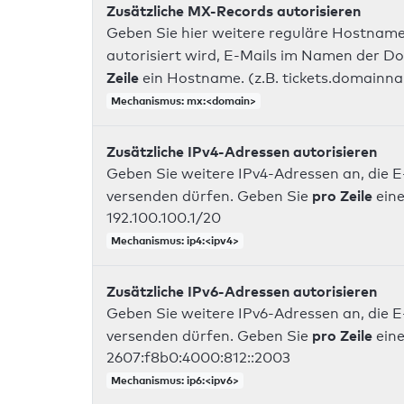
Zusätzliche MX-Records autorisieren
Geben Sie hier weitere reguläre Hostname
autorisiert wird, E-Mails im Namen der D
Zeile
ein Hostname. (z.B. tickets.domainn
Mechanismus: mx:<domain>
Zusätzliche IPv4-Adressen autorisieren
Geben Sie weitere IPv4-Adressen an, die E
pro Zeile
versenden dürfen. Geben Sie
eine
192.100.100.1/20
Mechanismus: ip4:<ipv4>
Zusätzliche IPv6-Adressen autorisieren
Geben Sie weitere IPv6-Adressen an, die E
pro Zeile
versenden dürfen. Geben Sie
eine
2607:f8b0:4000:812::2003
Mechanismus: ip6:<ipv6>