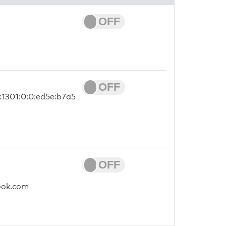
:1301:0:0:ed5e:b7a5
look.com