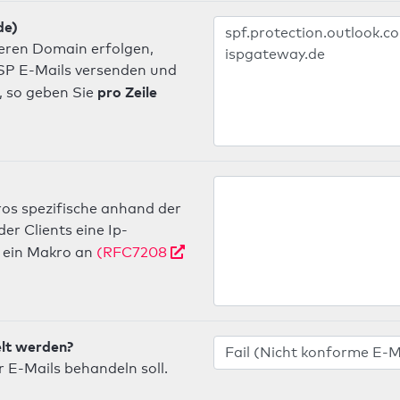
de)
deren Domain erfolgen,
 ISP E-Mails versenden und
pro Zeile
, so geben Sie
os spezifische anhand der
r Clients eine Ip-
ein Makro an
(RFC7208
elt werden?
 E-Mails behandeln soll.