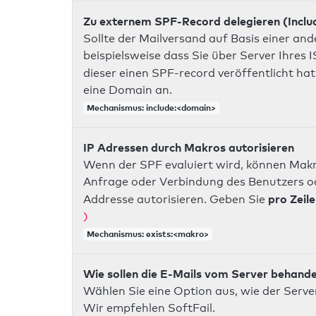
Zu externem SPF-Record delegieren (Inclu
Sollte der Mailversand auf Basis einer an
beispielsweise dass Sie über Server Ihres
dieser einen SPF-record veröffentlicht hat
eine Domain an.
Mechanismus: include:<domain>
IP Adressen durch Makros autorisieren
Wenn der SPF evaluiert wird, können Makr
Anfrage oder Verbindung des Benutzers ode
pro Zeile
Addresse autorisieren. Geben Sie
)
Mechanismus: exists:<makro>
Wie sollen die E-Mails vom Server behand
Wählen Sie eine Option aus, wie der Server
Wir empfehlen SoftFail.