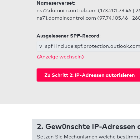
Nameserverset:
ns72.domaincontrol.com (173.201.73.46 | 26
ns71.domaincontrol.com (97.74.105.46 | 260
Ausgelesener SPF-Record
:
v=spf1 include:spf.protection.outlook.com
(Anzeige wechseln)
Zu Schritt 2: IP-Adressen autorisieren
2. Gewünschte IP-Adressen a
Setzen Sie Mechanismen welche bestimmte