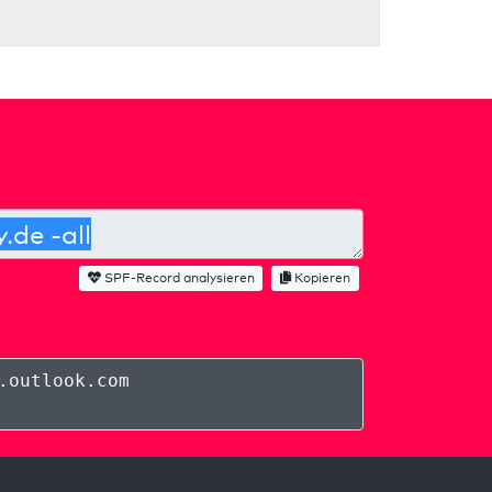
SPF-Record analysieren
Kopieren
.outlook.com