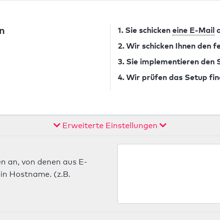
n
1. Sie schicken
eine E-Mail
a
2. Wir schicken Ihnen den 
3. Sie implementieren den
4. Wir prüfen das Setup fin
Erweiterte Einstellungen
n an, von denen aus E-
in Hostname. (z.B.