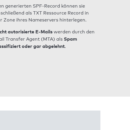
n generierten SPF-Record können sie
schließend als TXT Ressource Record in
r Zone ihres Nameservers hinterlegen.
cht autorisierte E-Mails
werden durch den
Spam
il Transfer Agent (MTA) als
assifiziert oder gar abgelehnt
.