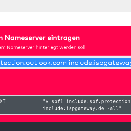
in Nameserver eintragen
rem Nameserver hinterlegt werden soll
XT
"
v=spf1 include:spf.protection
include:ispgateway.de -all
"