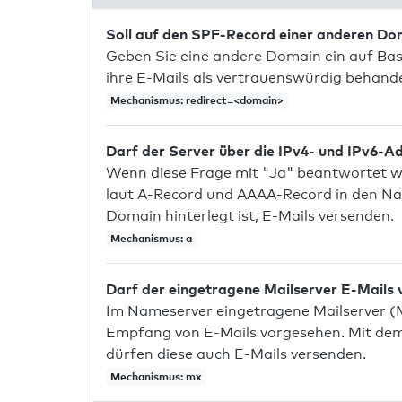
Soll auf den SPF-Record einer anderen D
Geben Sie eine andere Domain ein auf Bas
ihre E-Mails als vertrauenswürdig behandel
Mechanismus: redirect=<domain>
Darf der Server über die IPv4- und IPv6-A
Wenn diese Frage mit "Ja" beantwortet wir
laut A-Record und AAAA-Record in den Na
Domain hinterlegt ist, E-Mails versenden.
Mechanismus: a
Darf der eingetragene Mailserver E-Mails
Im Nameserver eingetragene Mailserver (
Empfang von E-Mails vorgesehen. Mit dem 
dürfen diese auch E-Mails versenden.
Mechanismus: mx