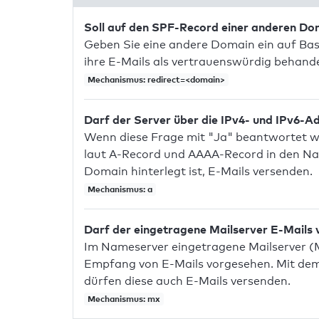
Soll auf den SPF-Record einer anderen D
Geben Sie eine andere Domain ein auf Bas
ihre E-Mails als vertrauenswürdig behandel
Mechanismus: redirect=<domain>
Darf der Server über die IPv4- und IPv6-A
Wenn diese Frage mit "Ja" beantwortet wir
laut A-Record und AAAA-Record in den Na
Domain hinterlegt ist, E-Mails versenden.
Mechanismus: a
Darf der eingetragene Mailserver E-Mails
Im Nameserver eingetragene Mailserver (
Empfang von E-Mails vorgesehen. Mit dem 
dürfen diese auch E-Mails versenden.
Mechanismus: mx