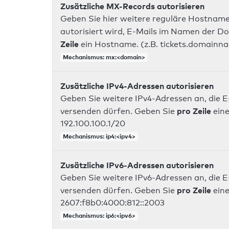
Zusätzliche MX-Records autorisieren
Geben Sie hier weitere reguläre Hostname
autorisiert wird, E-Mails im Namen der D
Zeile
ein Hostname. (z.B. tickets.domainn
Mechanismus: mx:<domain>
Zusätzliche IPv4-Adressen autorisieren
Geben Sie weitere IPv4-Adressen an, die E
pro Zeile
versenden dürfen. Geben Sie
eine
192.100.100.1/20
Mechanismus: ip4:<ipv4>
Zusätzliche IPv6-Adressen autorisieren
Geben Sie weitere IPv6-Adressen an, die E
pro Zeile
versenden dürfen. Geben Sie
eine
2607:f8b0:4000:812::2003
Mechanismus: ip6:<ipv6>