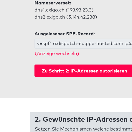
Nameserverset:
dns1.exigo.ch (193.93.23.3)
dns2.exigo.ch (5.144.42.238)
Ausgelesener SPF-Record
:
v=spf1 a:dispatch-eu.ppe-hosted.com ip4:1
(Anzeige wechseln)
Zu Schritt 2: IP-Adressen autorisieren
2. Gewünschte IP-Adressen a
Setzen Sie Mechanismen welche bestimmte