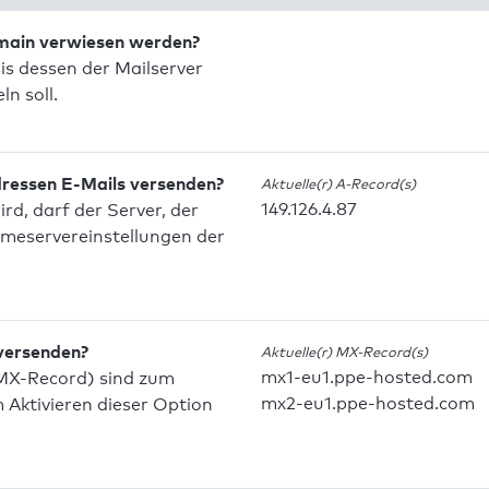
omain verwiesen werden?
is dessen der Mailserver
n soll.
dressen E-Mails versenden?
Aktuelle(r) A-Record(s)
149.126.4.87
d, darf der Server, der
meservereinstellungen der
 versenden?
Aktuelle(r) MX-Record(s)
mx1-eu1.ppe-hosted.com
MX-Record) sind zum
mx2-eu1.ppe-hosted.com
Aktivieren dieser Option