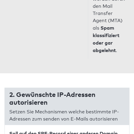
den Mail
Transfer
Agent (MTA)
Spam
als
klassifiziert
oder gar
abgelehnt
.
2. Gewünschte IP-Adressen
autorisieren
Setzen Sie Mechanismen welche bestimmte IP-
Adressen zum senden von E-Mails autorisieren
Soll auf den SPF-Record einer anderen Domain