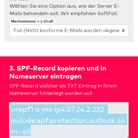
Wählen Sie eine Option aus, wie der Server E-
Mails behandeln soll. Wir empfehlen SoftFail.
Mechanismus: <-|~|?>all
3. SPF-Record kopieren und in
Nameserver eintragen
SPF-Record welcher als TXT Eintrag in ihrem
Nameserver hinterlegt werden soll