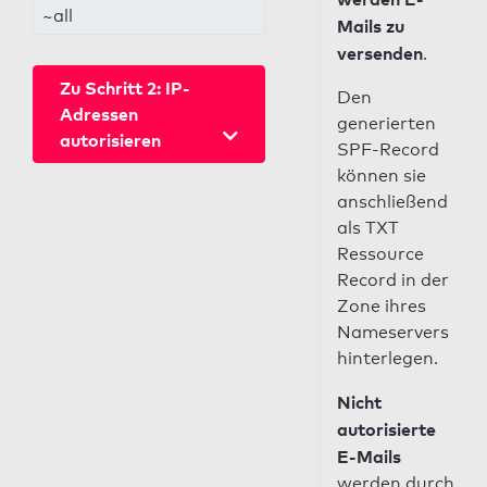
~all
Mails zu
versenden
.
Zu Schritt 2: IP-
Den
Adressen
generierten
autorisieren
SPF-Record
können sie
anschließend
als TXT
Ressource
Record in der
Zone ihres
Nameservers
hinterlegen.
Nicht
autorisierte
E-Mails
werden durch