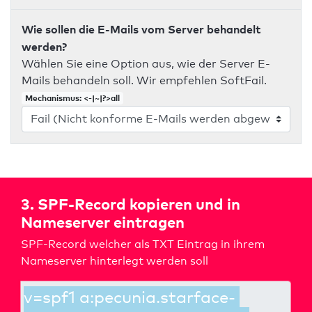
Wie sollen die E-Mails vom Server behandelt
werden?
Wählen Sie eine Option aus, wie der Server E-
Mails behandeln soll. Wir empfehlen SoftFail.
Mechanismus: <-|~|?>all
3. SPF-Record kopieren und in
Nameserver eintragen
SPF-Record welcher als TXT Eintrag in ihrem
Nameserver hinterlegt werden soll