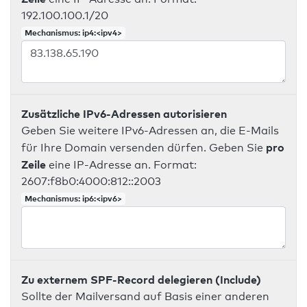
192.100.100.1/20
Mechanismus: ip4:<ipv4>
Zusätzliche IPv6-Adressen autorisieren
Geben Sie weitere IPv6-Adressen an, die E-Mails
pro
für Ihre Domain versenden dürfen. Geben Sie
Zeile
eine IP-Adresse an. Format:
2607:f8b0:4000:812::2003
Mechanismus: ip6:<ipv6>
Zu externem SPF-Record delegieren (Include)
Sollte der Mailversand auf Basis einer anderen