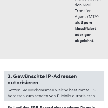
den Mail
Transfer
Agent (MTA)
Spam
als
klassifiziert
oder gar
abgelehnt
.
2. Gewünschte IP-Adressen
autorisieren
Setzen Sie Mechanismen welche bestimmte IP-
Adressen zum senden von E-Mails autorisieren
Soll auf den SPF-Record einer anderen Domain