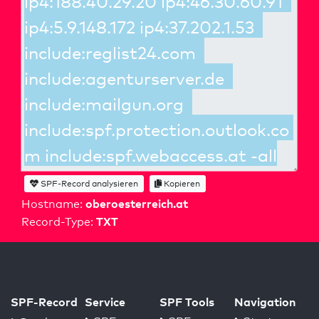
SPF-Record analysieren
Kopieren
oberoesterreich.at
Hostname:
TXT
Record-Type:
SPF-Record
Service
SPF Tools
Navigation