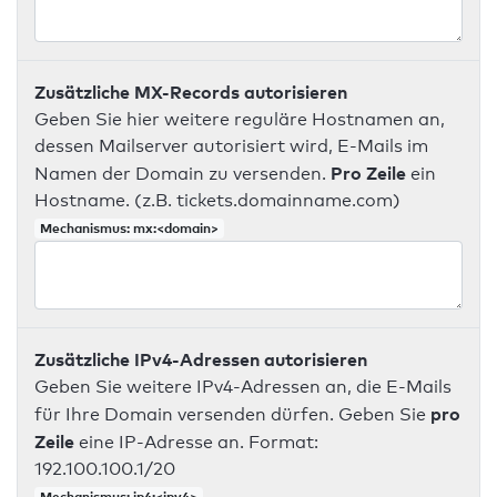
Zusätzliche MX-Records autorisieren
Geben Sie hier weitere reguläre Hostnamen an,
dessen Mailserver autorisiert wird, E-Mails im
Pro Zeile
Namen der Domain zu versenden.
ein
Hostname. (z.B. tickets.domainname.com)
Mechanismus: mx:<domain>
Zusätzliche IPv4-Adressen autorisieren
Geben Sie weitere IPv4-Adressen an, die E-Mails
pro
für Ihre Domain versenden dürfen. Geben Sie
Zeile
eine IP-Adresse an. Format:
192.100.100.1/20
Mechanismus: ip4:<ipv4>