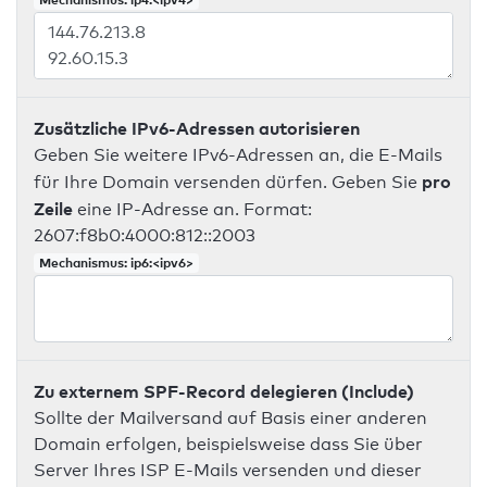
Zusätzliche IPv6-Adressen autorisieren
Geben Sie weitere IPv6-Adressen an, die E-Mails
pro
für Ihre Domain versenden dürfen. Geben Sie
Zeile
eine IP-Adresse an. Format:
2607:f8b0:4000:812::2003
Mechanismus: ip6:<ipv6>
Zu externem SPF-Record delegieren (Include)
Sollte der Mailversand auf Basis einer anderen
Domain erfolgen, beispielsweise dass Sie über
Server Ihres ISP E-Mails versenden und dieser