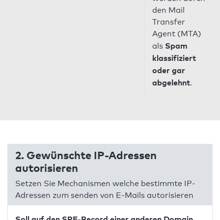
den Mail
Transfer
Agent (MTA)
Spam
als
klassifiziert
oder gar
abgelehnt
.
2. Gewünschte IP-Adressen
autorisieren
Setzen Sie Mechanismen welche bestimmte IP-
Adressen zum senden von E-Mails autorisieren
Soll auf den SPF-Record einer anderen Domain