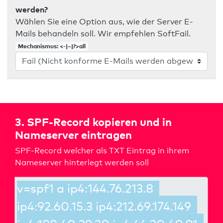
werden?
Wählen Sie eine Option aus, wie der Server E-
Mails behandeln soll. Wir empfehlen SoftFail.
Mechanismus: <-|~|?>all
3. SPF-Record kopieren und in
Nameserver eintragen
SPF-Record welcher als TXT Eintrag in ihrem
Nameserver hinterlegt werden soll