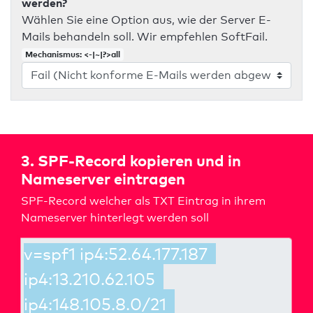
werden?
Wählen Sie eine Option aus, wie der Server E-
Mails behandeln soll. Wir empfehlen SoftFail.
Mechanismus: <-|~|?>all
3. SPF-Record kopieren und in
Nameserver eintragen
SPF-Record welcher als TXT Eintrag in ihrem
Nameserver hinterlegt werden soll