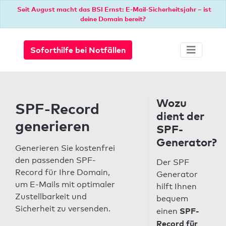
Seit August macht das BSI Ernst: E-Mail-Sicherheitsjahr – ist
deine Domain bereit?
Soforthilfe bei Notfällen
Wozu
SPF-Record
dient der
generieren
SPF-
Generator?
Generieren Sie kostenfrei
den passenden SPF-
Der SPF
Record für Ihre Domain,
Generator
um E-Mails mit optimaler
hilft Ihnen
Zustellbarkeit und
bequem
Sicherheit zu versenden.
SPF-
einen
Record für