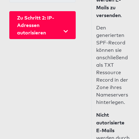
Mails zu
versenden
.
Zu Schritt 2: IP-
Adressen
Den
autorisieren
generierten
SPF-Record
können sie
anschließend
als TXT
Ressource
Record in der
Zone ihres
Nameservers
hinterlegen.
Nicht
autorisierte
E-Mails
werden durch