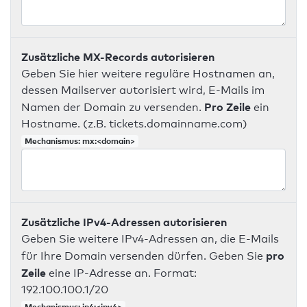
Zusätzliche MX-Records autorisieren
Geben Sie hier weitere reguläre Hostnamen an,
dessen Mailserver autorisiert wird, E-Mails im
Pro Zeile
Namen der Domain zu versenden.
ein
Hostname. (z.B. tickets.domainname.com)
Mechanismus: mx:<domain>
Zusätzliche IPv4-Adressen autorisieren
Geben Sie weitere IPv4-Adressen an, die E-Mails
pro
für Ihre Domain versenden dürfen. Geben Sie
Zeile
eine IP-Adresse an. Format:
192.100.100.1/20
Mechanismus: ip4:<ipv4>