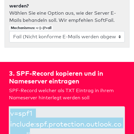
werden?
Wählen Sie eine Option aus, wie der Server E-
Mails behandeln soll. Wir empfehlen SoftFail.
Mechanismus: <-|~|?>all
3. SPF-Record kopieren und in
Nameserver eintragen
SPF-Record welcher als TXT Eintrag in ihrem
Nameserver hinterlegt werden soll