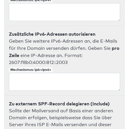
Zusätzliche IPv6-Adressen autorisieren
Geben Sie weitere IPv6-Adressen an, die E-Mails
pro
für Ihre Domain versenden dürfen. Geben Sie
Zeile
eine IP-Adresse an. Format:
2607:f8b0:4000:812::2003
Mechanismus: ip6:<ipv6>
Zu externem SPF-Record delegieren (Include)
Sollte der Mailversand auf Basis einer anderen
Domain erfolgen, beispielsweise dass Sie über
Server Ihres ISP E-Mails versenden und dieser