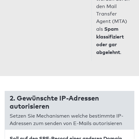
den Mail
Transfer
Agent (MTA)
Spam
als
klassifiziert
oder gar
abgelehnt
.
2. Gewünschte IP-Adressen
autorisieren
Setzen Sie Mechanismen welche bestimmte IP-
Adressen zum senden von E-Mails autorisieren
Soll auf den SPF-Record einer anderen Domain