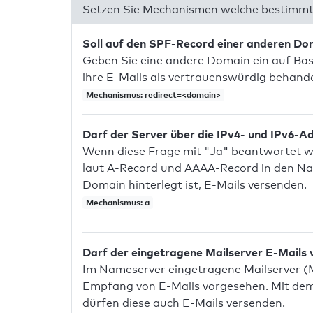
Setzen Sie Mechanismen welche bestimmte
Soll auf den SPF-Record einer anderen D
Geben Sie eine andere Domain ein auf Bas
ihre E-Mails als vertrauenswürdig behandel
Mechanismus: redirect=<domain>
Darf der Server über die IPv4- und IPv6-A
Wenn diese Frage mit "Ja" beantwortet wir
laut A-Record und AAAA-Record in den Na
Domain hinterlegt ist, E-Mails versenden.
Mechanismus: a
Darf der eingetragene Mailserver E-Mails
Im Nameserver eingetragene Mailserver (
Empfang von E-Mails vorgesehen. Mit dem 
dürfen diese auch E-Mails versenden.