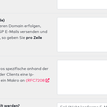
de)
deren Domain erfolgen,
 ISP E-Mails versenden und
pro Zeile
, so geben Sie
os spezifische anhand der
r Clients eine Ip-
ein Makro an
(RFC7208
elt werden?