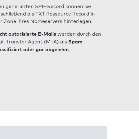
n generierten SPF-Record können sie
schließend als TXT Ressource Record in
r Zone ihres Nameservers hinterlegen.
cht autorisierte E-Mails
werden durch den
Spam
il Transfer Agent (MTA) als
assifiziert oder gar abgelehnt
.