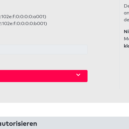
De
an
:102e:f:0:0:0:0:a001)
de
:102e:f:0:0:0:0:b001)
Ni
Ma
kl
utorisieren