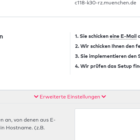
c118-k30-rz.muenchen.de
n
1. Sie schicken
eine E-Mail
a
2. Wir schicken Ihnen den 
3. Sie implementieren den
4. Wir prüfen das Setup fin
Erweiterte Einstellungen
n an, von denen aus E-
in Hostname. (z.B.