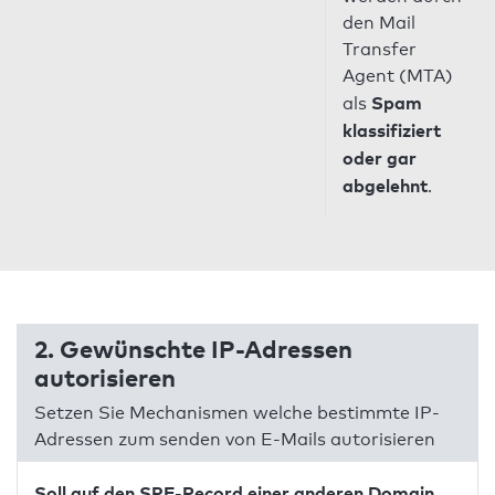
den Mail
Transfer
Agent (MTA)
Spam
als
klassifiziert
oder gar
abgelehnt
.
2. Gewünschte IP-Adressen
autorisieren
Setzen Sie Mechanismen welche bestimmte IP-
Adressen zum senden von E-Mails autorisieren
Soll auf den SPF-Record einer anderen Domain