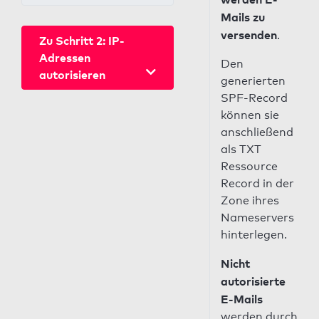
Mails zu
versenden
.
Zu Schritt 2: IP-
Adressen
Den
autorisieren
generierten
SPF-Record
können sie
anschließend
als TXT
Ressource
Record in der
Zone ihres
Nameservers
hinterlegen.
Nicht
autorisierte
E-Mails
werden durch