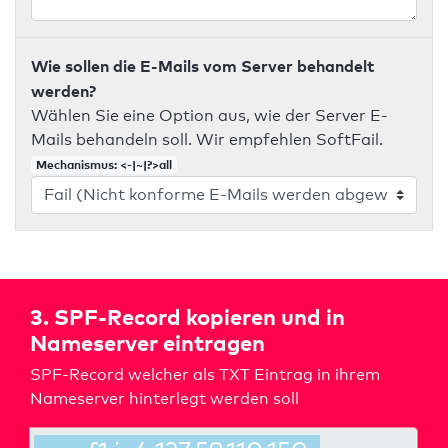
Wie sollen die E-Mails vom Server behandelt
werden?
Wählen Sie eine Option aus, wie der Server E-
Mails behandeln soll. Wir empfehlen SoftFail.
Mechanismus: <-|~|?>all
3. SPF-Record kopieren und in
Nameserver eintragen
SPF-Record welcher als TXT Eintrag in ihrem
Nameserver hinterlegt werden soll