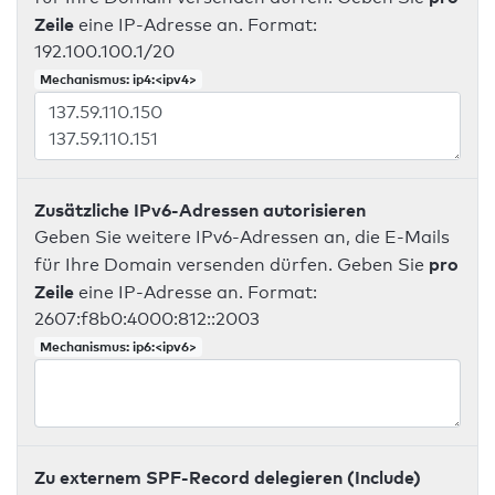
Zeile
eine IP-Adresse an. Format:
192.100.100.1/20
Mechanismus: ip4:<ipv4>
Zusätzliche IPv6-Adressen autorisieren
Geben Sie weitere IPv6-Adressen an, die E-Mails
pro
für Ihre Domain versenden dürfen. Geben Sie
Zeile
eine IP-Adresse an. Format:
2607:f8b0:4000:812::2003
Mechanismus: ip6:<ipv6>
Zu externem SPF-Record delegieren (Include)