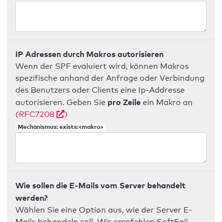
IP Adressen durch Makros autorisieren
Wenn der SPF evaluiert wird, können Makros
spezifische anhand der Anfrage oder Verbindung
des Benutzers oder Clients eine Ip-Addresse
pro Zeile
autorisieren. Geben Sie
ein Makro an
(RFC7208
)
Mechanismus: exists:<makro>
Wie sollen die E-Mails vom Server behandelt
werden?
Wählen Sie eine Option aus, wie der Server E-
Mails behandeln soll. Wir empfehlen SoftFail.