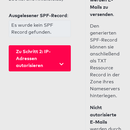
Mails zu
versenden
.
Ausgelesener SPF-Record
:
Es wurde kein SPF
Den
Record gefunden.
generierten
SPF-Record
können sie
Zu Schritt 2: IP-
anschließend
Adressen
als TXT
autorisieren
Ressource
Record in der
Zone ihres
Nameservers
hinterlegen.
Nicht
autorisierte
E-Mails
werden durch