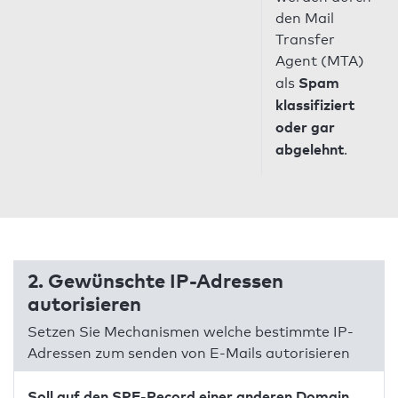
den Mail
Transfer
Agent (MTA)
Spam
als
klassifiziert
oder gar
abgelehnt
.
2. Gewünschte IP-Adressen
autorisieren
Setzen Sie Mechanismen welche bestimmte IP-
Adressen zum senden von E-Mails autorisieren
Soll auf den SPF-Record einer anderen Domain