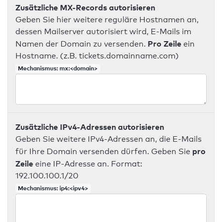
Zusätzliche MX-Records autorisieren
Geben Sie hier weitere reguläre Hostnamen an,
dessen Mailserver autorisiert wird, E-Mails im
Pro Zeile
Namen der Domain zu versenden.
ein
Hostname. (z.B. tickets.domainname.com)
Mechanismus: mx:<domain>
Zusätzliche IPv4-Adressen autorisieren
Geben Sie weitere IPv4-Adressen an, die E-Mails
pro
für Ihre Domain versenden dürfen. Geben Sie
Zeile
eine IP-Adresse an. Format:
192.100.100.1/20
Mechanismus: ip4:<ipv4>