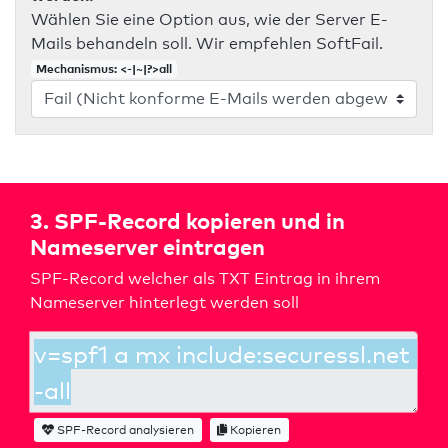
Wählen Sie eine Option aus, wie der Server E-
Mails behandeln soll. Wir empfehlen SoftFail.
Mechanismus: <-|~|?>all
3. SPF-Record kopieren und in
Nameserver eintragen
SPF-Record welcher als TXT Eintrag in ihrem
Nameserver hinterlegt werden soll
SPF-Record analysieren
Kopieren