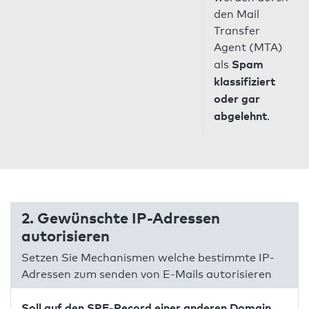
den Mail
Transfer
Agent (MTA)
Spam
als
klassifiziert
oder gar
abgelehnt
.
2. Gewünschte IP-Adressen
autorisieren
Setzen Sie Mechanismen welche bestimmte IP-
Adressen zum senden von E-Mails autorisieren
Soll auf den SPF-Record einer anderen Domain