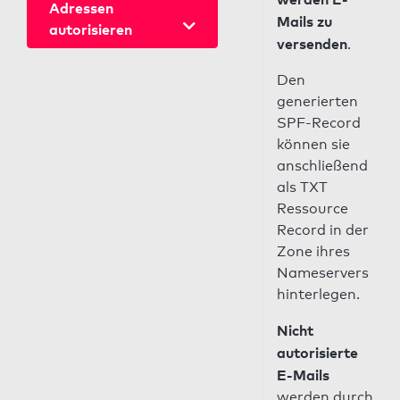
Adressen
Mails zu
autorisieren
versenden
.
Den
generierten
SPF-Record
können sie
anschließend
als TXT
Ressource
Record in der
Zone ihres
Nameservers
hinterlegen.
Nicht
autorisierte
E-Mails
werden durch