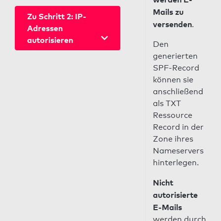
Mails zu
Zu Schritt 2: IP-
versenden
.
Adressen
autorisieren
Den
generierten
SPF-Record
können sie
anschließend
als TXT
Ressource
Record in der
Zone ihres
Nameservers
hinterlegen.
Nicht
autorisierte
E-Mails
werden durch