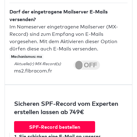
Darf der eingetragene Mailserver E-Mails
versenden?
Im Nameserver eingetragene Mailserver (MX-
Record) sind zum Empfang von E-Mails
vorgesehen. Mit dem Aktivieren dieser Option
dürfen diese auch E-Mails versenden.
Mechanismus: mx
Aktuelle(r) MX-Record(s)
ms2.fibracom.fr
Sicheren SPF-Record vom Experten
erstellen lassen ab 749€
SPF-Record bestellen
1. Sie schicken
eine E-Mail
an unserer