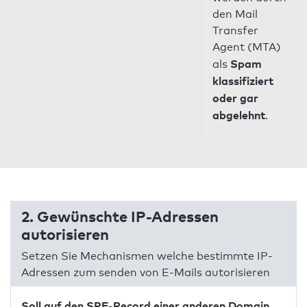
den Mail
Transfer
Agent (MTA)
Spam
als
klassifiziert
oder gar
abgelehnt
.
2. Gewünschte IP-Adressen
autorisieren
Setzen Sie Mechanismen welche bestimmte IP-
Adressen zum senden von E-Mails autorisieren
Soll auf den SPF-Record einer anderen Domain