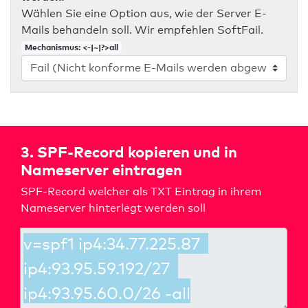
Wählen Sie eine Option aus, wie der Server E-
Mails behandeln soll. Wir empfehlen SoftFail.
Mechanismus: <-|~|?>all
3. SPF-Record kopieren und in
Nameserver eintragen
SPF-Record welcher als TXT Eintrag in ihrem
Nameserver hinterlegt werden soll