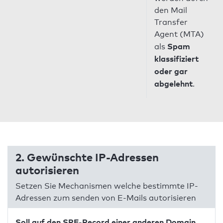
den Mail
Transfer
Agent (MTA)
Spam
als
klassifiziert
oder gar
abgelehnt
.
2. Gewünschte IP-Adressen
autorisieren
Setzen Sie Mechanismen welche bestimmte IP-
Adressen zum senden von E-Mails autorisieren
Soll auf den SPF-Record einer anderen Domain