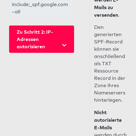
include:_spf.google.com
Mails zu
~all
versenden
.
Den
Zu Schritt 2: IP-
generierten
Adressen
SPF-Record
autorisieren
können sie
anschließend
als TXT
Ressource
Record in der
Zone ihres
Nameservers
hinterlegen.
Nicht
autorisierte
E-Mails
werden durch