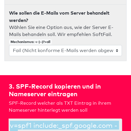
Wie sollen die E-Mails vom Server behandelt
werden?
Wählen Sie eine Option aus, wie der Server E-
Mails behandeln soll. Wir empfehlen SoftFail.
Mechanismus: <-|~|?>all
3. SPF-Record kopieren und in
Nameserver eintragen
SPF-Record welcher als TXT Eintrag in ihrem
Nameserver hinterlegt werden soll