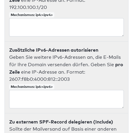
Zeile
eine IP-Adresse an. Format:
192.100.100.1/20
Mechanismus: ip4:<ipv4>
Zusätzliche IPv6-Adressen autorisieren
Geben Sie weitere IPv6-Adressen an, die E-Mails
pro
für Ihre Domain versenden dürfen. Geben Sie
Zeile
eine IP-Adresse an. Format:
2607:f8b0:4000:812::2003
Mechanismus: ip6:<ipv6>
Zu externem SPF-Record delegieren (Include)
Sollte der Mailversand auf Basis einer anderen