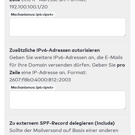
192.100.100.1/20
Mechanismus: ip4:<ipv4>
Zusätzliche IPv6-Adressen autorisieren
Geben Sie weitere IPv6-Adressen an, die E-Mails
pro
für Ihre Domain versenden dürfen. Geben Sie
Zeile
eine IP-Adresse an. Format:
2607:f8b0:4000:812::2003
Mechanismus: ip6:<ipv6>
Zu externem SPF-Record delegieren (Include)
Sollte der Mailversand auf Basis einer anderen