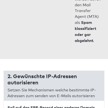
den Mail
Transfer
Agent (MTA)
Spam
als
klassifiziert
oder gar
abgelehnt
.
2. Gewünschte IP-Adressen
autorisieren
Setzen Sie Mechanismen welche bestimmte IP-
Adressen zum senden von E-Mails autorisieren
Soll auf den SPF-Record einer anderen Domain