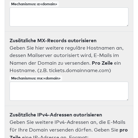
Mechanismus: a:<domain>
Zusätzliche MX-Records autorisieren
Geben Sie hier weitere reguläre Hostnamen an,
dessen Mailserver autorisiert wird, E-Mails im
Pro Zeile
Namen der Domain zu versenden.
ein
Hostname. (z.B. tickets.domainname.com)
Mechanismus: mx:<domain>
Zusätzliche IPv4-Adressen autorisieren
Geben Sie weitere IPv4-Adressen an, die E-Mails
pro
für Ihre Domain versenden dürfen. Geben Sie
Zeile
eine IP-Adresse an. Format: