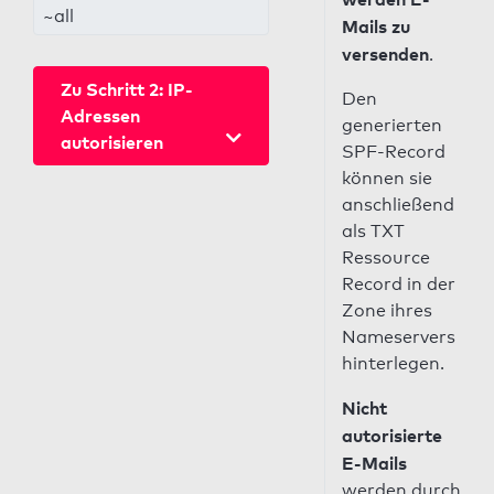
~all
Mails zu
versenden
.
Zu Schritt 2: IP-
Den
Adressen
generierten
autorisieren
SPF-Record
können sie
anschließend
als TXT
Ressource
Record in der
Zone ihres
Nameservers
hinterlegen.
Nicht
autorisierte
E-Mails
werden durch