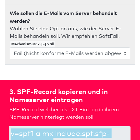
Wie sollen die E-Mails vom Server behandelt
werden?
Wählen Sie eine Option aus, wie der Server E-
Mails behandeln soll. Wir empfehlen SoftFail.
Mechanismus: <-|~|?>all
3. SPF-Record kopieren und in
Nameserver eintragen
SPF-Record welcher als TXT Eintrag in ihrem
Nameserver hinterlegt werden soll