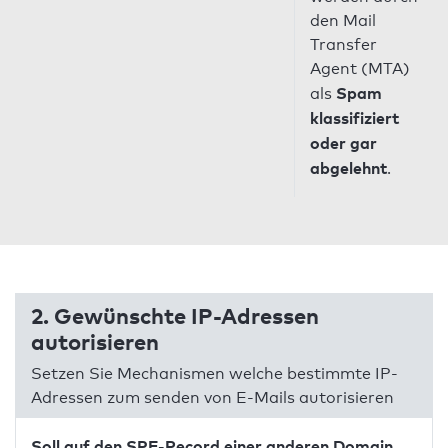
den Mail
Transfer
Agent (MTA)
Spam
als
klassifiziert
oder gar
abgelehnt
.
2. Gewünschte IP-Adressen
autorisieren
Setzen Sie Mechanismen welche bestimmte IP-
Adressen zum senden von E-Mails autorisieren
Soll auf den SPF-Record einer anderen Domain