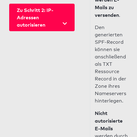
Mails zu
Zu Schritt 2: IP-
versenden
.
Adressen
autorisieren
Den
generierten
SPF-Record
können sie
anschließend
als TXT
Ressource
Record in der
Zone ihres
Nameservers
hinterlegen.
Nicht
autorisierte
E-Mails
werden durch