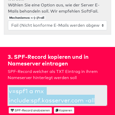
Wählen Sie eine Option aus, wie der Server E-
Mails behandeln soll. Wir empfehlen SoftFail.
Mechanismus: <-|~|?>all
3. SPF-Record kopieren und in
Nameserver eintragen
SPF-Record welcher als TXT Eintrag in ihrem
Nameserver hinterlegt werden soll
SPF-Record analysieren
Kopieren