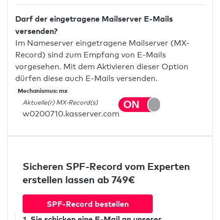
Darf der eingetragene Mailserver E-Mails
versenden?
Im Nameserver eingetragene Mailserver (MX-
Record) sind zum Empfang von E-Mails
vorgesehen. Mit dem Aktivieren dieser Option
dürfen diese auch E-Mails versenden.
Mechanismus: mx
Aktuelle(r) MX-Record(s)
w0200710.kasserver.com
Sicheren SPF-Record vom Experten
erstellen lassen ab 749€
SPF-Record bestellen
1. Sie schicken
eine E-Mail
an unserer