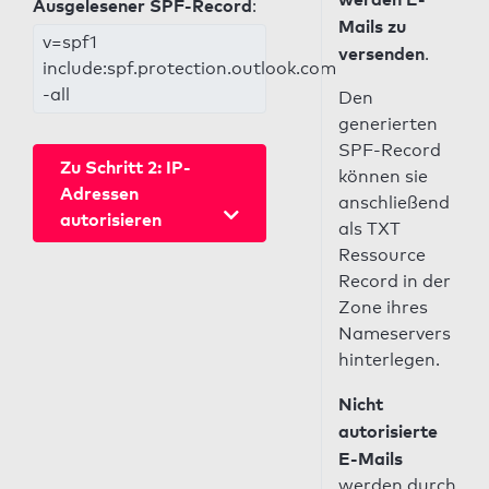
Ausgelesener SPF-Record
:
Mails zu
v=spf1
versenden
.
include:spf.protection.outlook.com
-all
Den
generierten
SPF-Record
Zu Schritt 2: IP-
können sie
Adressen
anschließend
autorisieren
als TXT
Ressource
Record in der
Zone ihres
Nameservers
hinterlegen.
Nicht
autorisierte
E-Mails
werden durch