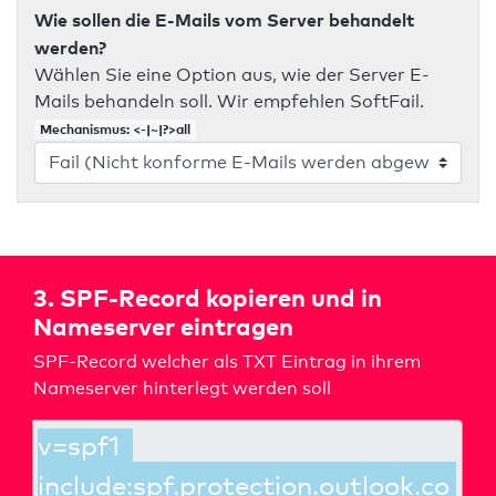
Wie sollen die E-Mails vom Server behandelt
werden?
Wählen Sie eine Option aus, wie der Server E-
Mails behandeln soll. Wir empfehlen SoftFail.
Mechanismus: <-|~|?>all
3. SPF-Record kopieren und in
Nameserver eintragen
SPF-Record welcher als TXT Eintrag in ihrem
Nameserver hinterlegt werden soll