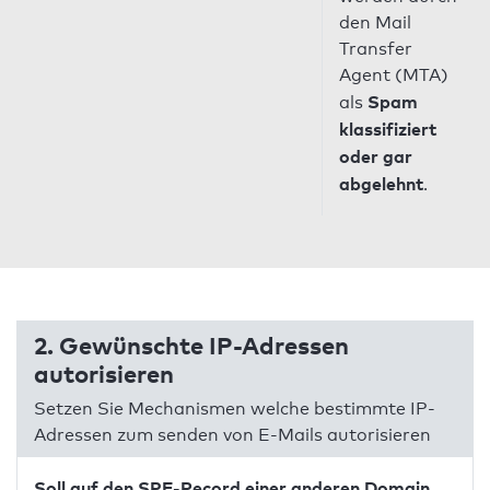
den Mail
Transfer
Agent (MTA)
Spam
als
klassifiziert
oder gar
abgelehnt
.
2. Gewünschte IP-Adressen
autorisieren
Setzen Sie Mechanismen welche bestimmte IP-
Adressen zum senden von E-Mails autorisieren
Soll auf den SPF-Record einer anderen Domain