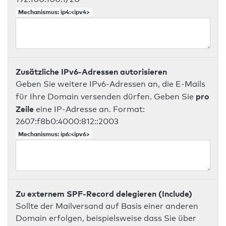
Mechanismus: ip4:<ipv4>
Zusätzliche IPv6-Adressen autorisieren
Geben Sie weitere IPv6-Adressen an, die E-Mails
pro
für Ihre Domain versenden dürfen. Geben Sie
Zeile
eine IP-Adresse an. Format:
2607:f8b0:4000:812::2003
Mechanismus: ip6:<ipv6>
Zu externem SPF-Record delegieren (Include)
Sollte der Mailversand auf Basis einer anderen
Domain erfolgen, beispielsweise dass Sie über