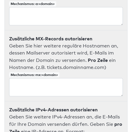
Mechanismus: a:<domain>
Zusätzliche MX-Records autorisieren
Geben Sie hier weitere reguläre Hostnamen an,
dessen Mailserver autorisiert wird, E-Mails im
Pro Zeile
Namen der Domain zu versenden.
ein
Hostname. (z.B. tickets.domainname.com)
Mechanismus: mx:<domain>
Zusätzliche IPv4-Adressen autorisieren
Geben Sie weitere IPv4-Adressen an, die E-Mails
pro
für Ihre Domain versenden dürfen. Geben Sie
Zeile
eine IP-Adresse an. Format: