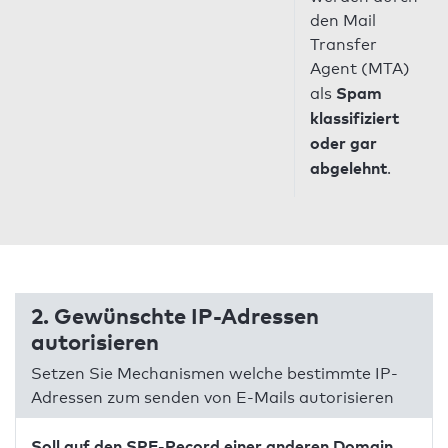
den Mail
Transfer
Agent (MTA)
Spam
als
klassifiziert
oder gar
abgelehnt
.
2. Gewünschte IP-Adressen
autorisieren
Setzen Sie Mechanismen welche bestimmte IP-
Adressen zum senden von E-Mails autorisieren
Soll auf den SPF-Record einer anderen Domain