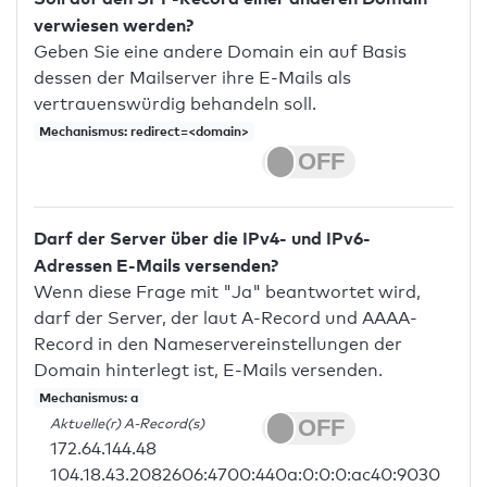
verwiesen werden?
Geben Sie eine andere Domain ein auf Basis
dessen der Mailserver ihre E-Mails als
vertrauenswürdig behandeln soll.
Mechanismus: redirect=<domain>
Darf der Server über die IPv4- und IPv6-
Adressen E-Mails versenden?
Wenn diese Frage mit "Ja" beantwortet wird,
darf der Server, der laut A-Record und AAAA-
Record in den Nameservereinstellungen der
Domain hinterlegt ist, E-Mails versenden.
Mechanismus: a
Aktuelle(r) A-Record(s)
172.64.144.48
104.18.43.2082606:4700:440a:0:0:0:ac40:9030