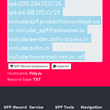
SPF-Record analysieren
Kopieren
finly.io
Hostname:
TXT
Record-Type:
SPF-Record
Service
SPF Tools
Navigation