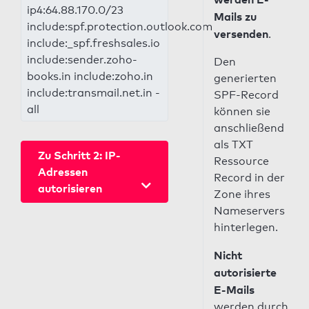
ip4:64.88.170.0/23
Mails zu
include:spf.protection.outlook.com
versenden
.
include:_spf.freshsales.io
include:sender.zoho-
Den
books.in include:zoho.in
generierten
include:transmail.net.in -
SPF-Record
all
können sie
anschließend
als TXT
Zu Schritt 2: IP-
Ressource
Adressen
Record in der
autorisieren
Zone ihres
Nameservers
hinterlegen.
Nicht
autorisierte
E-Mails
werden durch