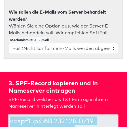
Wie sollen die E-Mails vom Server behandelt
werden?
Wählen Sie eine Option aus, wie der Server E-
Mails behandeln soll. Wir empfehlen SoftFail.
Mechanismus: <-|~|?>all
3. SPF-Record kopieren und in
Nameserver eintragen
SPF-Record welcher als TXT Eintrag in ihrem
Nameserver hinterlegt werden soll