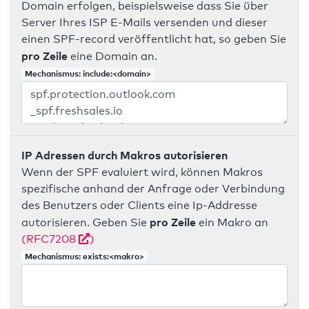
Domain erfolgen, beispielsweise dass Sie über
Server Ihres ISP E-Mails versenden und dieser
einen SPF-record veröffentlicht hat, so geben Sie
pro Zeile
eine Domain an.
Mechanismus: include:<domain>
IP Adressen durch Makros autorisieren
Wenn der SPF evaluiert wird, können Makros
spezifische anhand der Anfrage oder Verbindung
des Benutzers oder Clients eine Ip-Addresse
pro Zeile
autorisieren. Geben Sie
ein Makro an
(RFC7208
)
Mechanismus: exists:<makro>