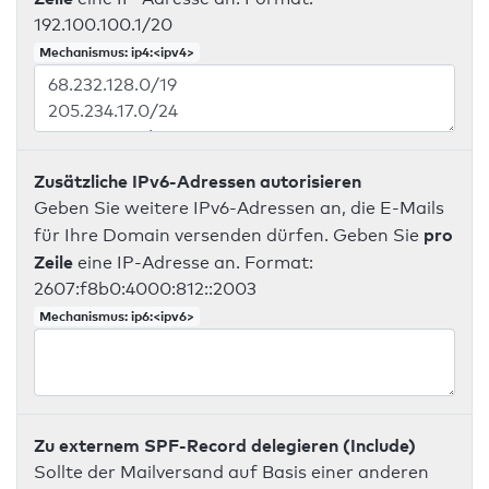
192.100.100.1/20
Mechanismus: ip4:<ipv4>
Zusätzliche IPv6-Adressen autorisieren
Geben Sie weitere IPv6-Adressen an, die E-Mails
pro
für Ihre Domain versenden dürfen. Geben Sie
Zeile
eine IP-Adresse an. Format:
2607:f8b0:4000:812::2003
Mechanismus: ip6:<ipv6>
Zu externem SPF-Record delegieren (Include)
Sollte der Mailversand auf Basis einer anderen