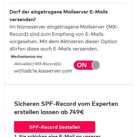
Darf der eingetragene Mailserver E-Mails
versenden?
Im Nameserver eingetragene Mailserver (MX-
Record) sind zum Empfang von E-Mails
vorgesehen. Mit dem Aktivieren dieser Option
dürfen diese auch E-Mails versenden.
Mechanismus: mx
Aktuelle(r) MX-Record(s)
w01adc1e.kasserver.com
Sicheren SPF-Record vom Experten
erstellen lassen ab 749€
SPF-Record bestellen
1. Sie schicken
eine E-Mail
an unserer