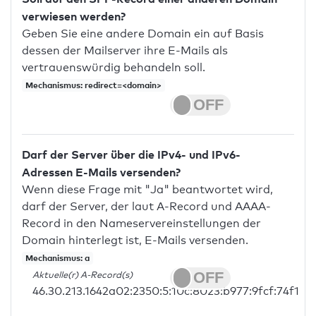
verwiesen werden?
Geben Sie eine andere Domain ein auf Basis
dessen der Mailserver ihre E-Mails als
vertrauenswürdig behandeln soll.
Mechanismus: redirect=<domain>
Darf der Server über die IPv4- und IPv6-
Adressen E-Mails versenden?
Wenn diese Frage mit "Ja" beantwortet wird,
darf der Server, der laut A-Record und AAAA-
Record in den Nameservereinstellungen der
Domain hinterlegt ist, E-Mails versenden.
Mechanismus: a
Aktuelle(r) A-Record(s)
46.30.213.1642a02:2350:5:10c:8023:b977:9fcf:74f1