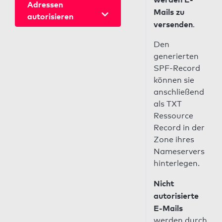
Adressen
Mails zu
autorisieren
versenden
.
Den
generierten
SPF-Record
können sie
anschließend
als TXT
Ressource
Record in der
Zone ihres
Nameservers
hinterlegen.
Nicht
autorisierte
E-Mails
werden durch