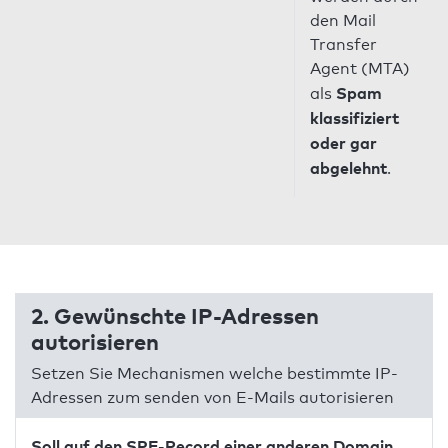
den Mail
Transfer
Agent (MTA)
Spam
als
klassifiziert
oder gar
abgelehnt
.
2. Gewünschte IP-Adressen
autorisieren
Setzen Sie Mechanismen welche bestimmte IP-
Adressen zum senden von E-Mails autorisieren
Soll auf den SPF-Record einer anderen Domain