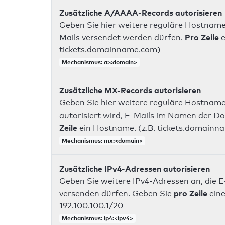
Zusätzliche A/AAAA-Records autorisieren
Geben Sie hier weitere reguläre Hostname
Pro Zeile
Mails versendet werden dürfen.
e
tickets.domainname.com)
Mechanismus: a:<domain>
Zusätzliche MX-Records autorisieren
Geben Sie hier weitere reguläre Hostname
autorisiert wird, E-Mails im Namen der D
Zeile
ein Hostname. (z.B. tickets.domainn
Mechanismus: mx:<domain>
Zusätzliche IPv4-Adressen autorisieren
Geben Sie weitere IPv4-Adressen an, die E
pro Zeile
versenden dürfen. Geben Sie
eine
192.100.100.1/20
Mechanismus: ip4:<ipv4>