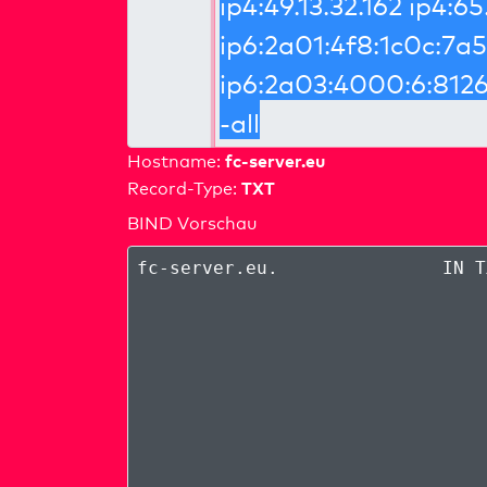
fc-server.eu
Hostname:
TXT
Record-Type:
BIND Vorschau
fc-server.eu
.
IN T