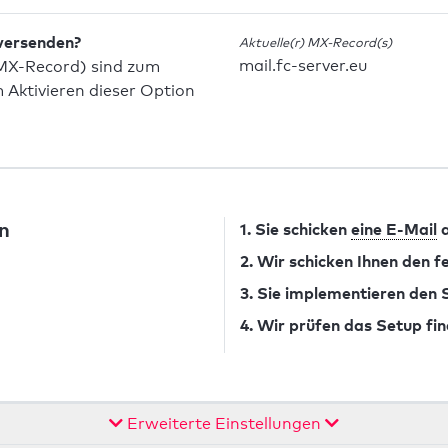
 versenden?
Aktuelle(r) MX-Record(s)
mail.fc-server.eu
MX-Record) sind zum
Aktivieren dieser Option
n
1. Sie schicken
eine E-Mail
a
2. Wir schicken Ihnen den 
3. Sie implementieren den
4. Wir prüfen das Setup fin
Erweiterte Einstellungen