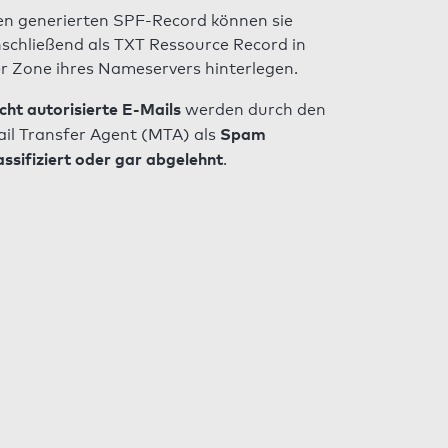
n generierten SPF-Record können sie
schließend als TXT Ressource Record in
r Zone ihres Nameservers hinterlegen.
cht autorisierte E-Mails
werden durch den
Spam
il Transfer Agent (MTA) als
assifiziert oder gar abgelehnt
.