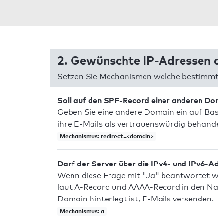
2. Gewünschte IP-Adressen a
Setzen Sie Mechanismen welche bestimmte
Soll auf den SPF-Record einer anderen D
Geben Sie eine andere Domain ein auf Bas
ihre E-Mails als vertrauenswürdig behandel
Mechanismus: redirect=<domain>
Darf der Server über die IPv4- und IPv6-A
Wenn diese Frage mit "Ja" beantwortet wir
laut A-Record und AAAA-Record in den Na
Domain hinterlegt ist, E-Mails versenden.
Mechanismus: a