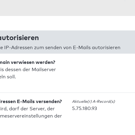
utorisieren
 IP-Adressen zum senden von E-Mails autorisieren
omain verwiesen werden?
is dessen der Mailserver
n soll.
dressen E-Mails versenden?
Aktuelle(r) A-Record(s)
5.75.180.93
d, darf der Server, der
meservereinstellungen der