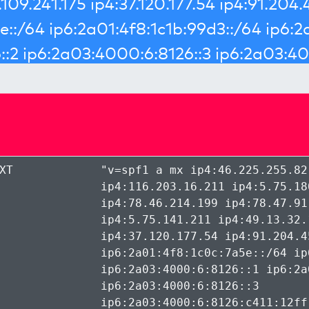
XT
"
v=spf1 a mx ip4:46.225.255.82
ip4:116.203.16.211 ip4:5.75.18
ip4:78.46.214.199 ip4:78.47.91
ip4:5.75.141.211 ip4:49.13.32.
ip4:37.120.177.54 ip4:91.204.4
ip6:2a01:4f8:1c0c:7a5e::/64 ip
ip6:2a03:4000:6:8126::1 ip6:2a
ip6:2a03:4000:6:8126::3
ip6:2a03:4000:6:8126:c411:12ff