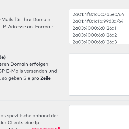
-Mails für Ihre Domain
 IP-Adresse an. Format:
de)
deren Domain erfolgen,
 ISP E-Mails versenden und
pro Zeile
, so geben Sie
os spezifische anhand der
r Clients eine Ip-