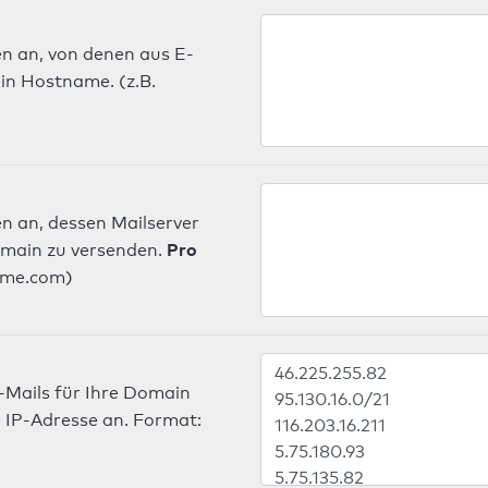
n an, von denen aus E-
in Hostname. (z.B.
n an, dessen Mailserver
Pro
omain zu versenden.
ame.com)
-Mails für Ihre Domain
 IP-Adresse an. Format: