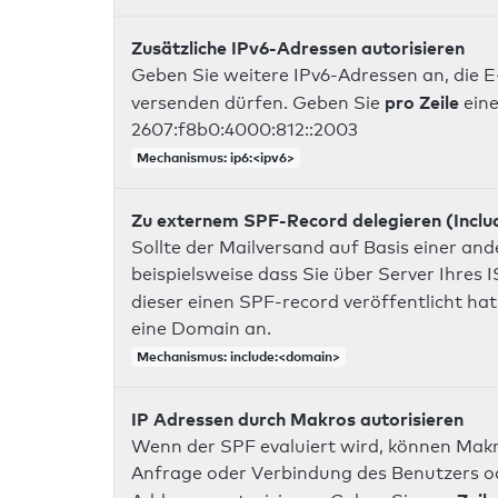
Zusätzliche IPv6-Adressen autorisieren
Geben Sie weitere IPv6-Adressen an, die E
pro Zeile
versenden dürfen. Geben Sie
eine
2607:f8b0:4000:812::2003
Mechanismus: ip6:<ipv6>
Zu externem SPF-Record delegieren (Inclu
Sollte der Mailversand auf Basis einer an
beispielsweise dass Sie über Server Ihres
dieser einen SPF-record veröffentlicht hat
eine Domain an.
Mechanismus: include:<domain>
IP Adressen durch Makros autorisieren
Wenn der SPF evaluiert wird, können Makr
Anfrage oder Verbindung des Benutzers ode