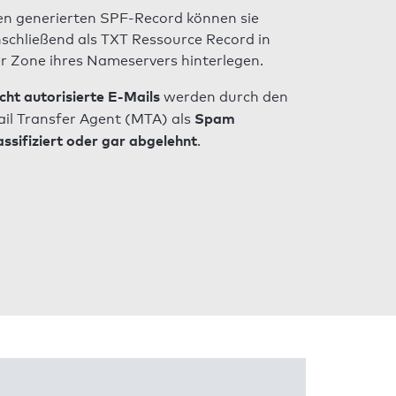
n generierten SPF-Record können sie
schließend als TXT Ressource Record in
r Zone ihres Nameservers hinterlegen.
cht autorisierte E-Mails
werden durch den
Spam
il Transfer Agent (MTA) als
assifiziert oder gar abgelehnt
.