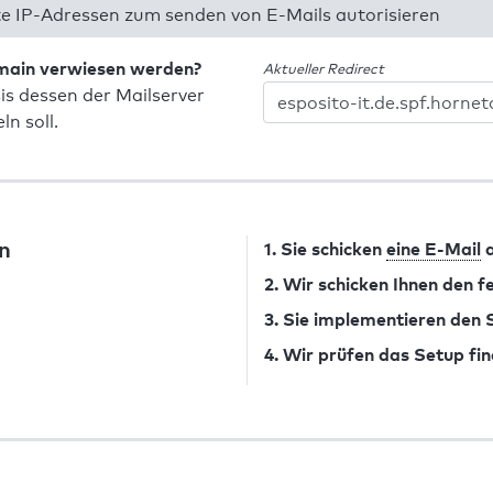
 IP-Adressen zum senden von E-Mails autorisieren
omain verwiesen werden?
Aktueller Redirect
is dessen der Mailserver
n soll.
n
1. Sie schicken
eine E-Mail
a
2. Wir schicken Ihnen den 
3. Sie implementieren den
4. Wir prüfen das Setup fin