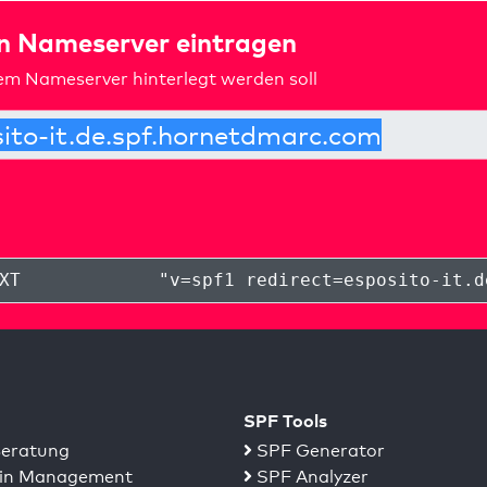
in Nameserver eintragen
rem Nameserver hinterlegt werden soll
XT
"
v=spf1 redirect=esposito-it.d
SPF Tools
eratung
SPF Generator
n Management
SPF Analyzer