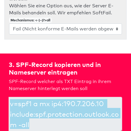
Wählen Sie eine Option aus, wie der Server E-
Mails behandeln soll. Wir empfehlen SoftFail.
Mechanismus: <-|~|?>all
3. SPF-Record kopieren und in
Nameserver eintragen
SPF-Record welcher als TXT Eintrag in ihrem
Nameserver hinterlegt werden soll