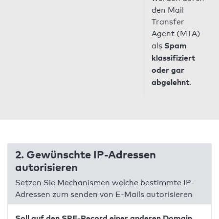
den Mail
Transfer
Agent (MTA)
Spam
als
klassifiziert
oder gar
abgelehnt
.
2. Gewünschte IP-Adressen
autorisieren
Setzen Sie Mechanismen welche bestimmte IP-
Adressen zum senden von E-Mails autorisieren
Soll auf den SPF-Record einer anderen Domain