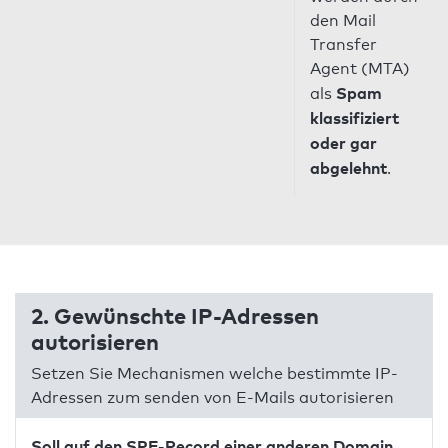
den Mail
Transfer
Agent (MTA)
Spam
als
klassifiziert
oder gar
abgelehnt
.
2. Gewünschte IP-Adressen
autorisieren
Setzen Sie Mechanismen welche bestimmte IP-
Adressen zum senden von E-Mails autorisieren
Soll auf den SPF-Record einer anderen Domain