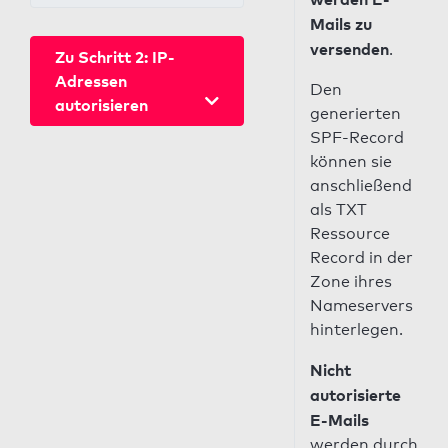
Mails zu
versenden
.
Zu Schritt 2: IP-
Adressen
Den
autorisieren
generierten
SPF-Record
können sie
anschließend
als TXT
Ressource
Record in der
Zone ihres
Nameservers
hinterlegen.
Nicht
autorisierte
E-Mails
werden durch