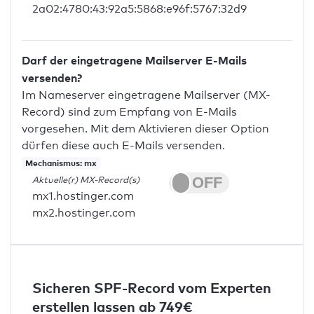
2a02:4780:43:92a5:5868:e96f:5767:32d9
Darf der eingetragene Mailserver E-Mails
versenden?
Im Nameserver eingetragene Mailserver (MX-
Record) sind zum Empfang von E-Mails
vorgesehen. Mit dem Aktivieren dieser Option
dürfen diese auch E-Mails versenden.
Mechanismus: mx
Aktuelle(r) MX-Record(s)
mx1.hostinger.com
mx2.hostinger.com
Sicheren SPF-Record vom Experten
erstellen lassen ab 749€