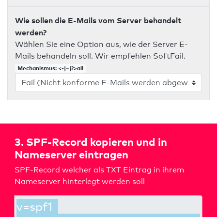
Wie sollen die E-Mails vom Server behandelt
werden?
Wählen Sie eine Option aus, wie der Server E-
Mails behandeln soll. Wir empfehlen SoftFail.
Mechanismus: <-|~|?>all
3. SPF-Record kopieren und in
Nameserver eintragen
SPF-Record welcher als TXT Eintrag in ihrem
Nameserver hinterlegt werden soll