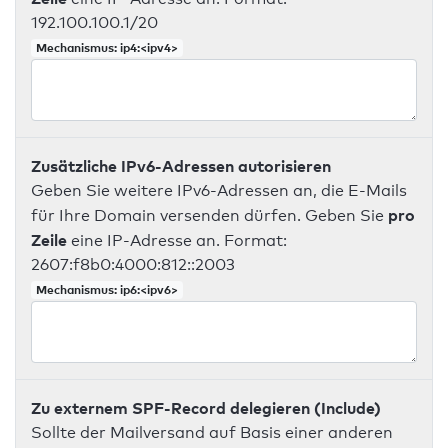
192.100.100.1/20
Mechanismus: ip4:<ipv4>
Zusätzliche IPv6-Adressen autorisieren
Geben Sie weitere IPv6-Adressen an, die E-Mails
pro
für Ihre Domain versenden dürfen. Geben Sie
Zeile
eine IP-Adresse an. Format:
2607:f8b0:4000:812::2003
Mechanismus: ip6:<ipv6>
Zu externem SPF-Record delegieren (Include)
Sollte der Mailversand auf Basis einer anderen