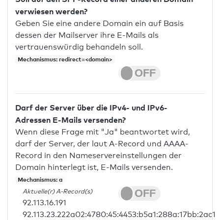
verwiesen werden?
Geben Sie eine andere Domain ein auf Basis
dessen der Mailserver ihre E-Mails als
vertrauenswürdig behandeln soll.
Mechanismus: redirect=<domain>
Darf der Server über die IPv4- und IPv6-
Adressen E-Mails versenden?
Wenn diese Frage mit "Ja" beantwortet wird,
darf der Server, der laut A-Record und AAAA-
Record in den Nameservereinstellungen der
Domain hinterlegt ist, E-Mails versenden.
Mechanismus: a
Aktuelle(r) A-Record(s)
92.113.16.191
92.113.23.222a02:4780:45:4453:b5a1:288a:17bb:2ac1