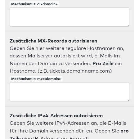
Mechanismus: a:<domain>
Zusätzliche MX-Records autorisieren
Geben Sie hier weitere reguläre Hostnamen an,
dessen Mailserver autorisiert wird, E-Mails im
Pro Zeile
Namen der Domain zu versenden.
ein
Hostname. (z.B. tickets.domainname.com)
Mechanismus: mx:<domain>
Zusätzliche IPv4-Adressen autorisieren
Geben Sie weitere IPv4-Adressen an, die E-Mails
pro
für Ihre Domain versenden dürfen. Geben Sie
Zeile
eine IP-Adresse an. Format: