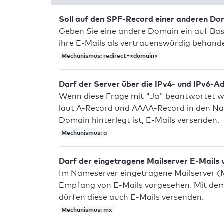
Soll auf den SPF-Record einer anderen D
Geben Sie eine andere Domain ein auf Bas
ihre E-Mails als vertrauenswürdig behandel
Mechanismus: redirect=<domain>
Darf der Server über die IPv4- und IPv6-A
Wenn diese Frage mit "Ja" beantwortet wir
laut A-Record und AAAA-Record in den Na
Domain hinterlegt ist, E-Mails versenden.
Mechanismus: a
Darf der eingetragene Mailserver E-Mails
Im Nameserver eingetragene Mailserver (
Empfang von E-Mails vorgesehen. Mit dem 
dürfen diese auch E-Mails versenden.
Mechanismus: mx