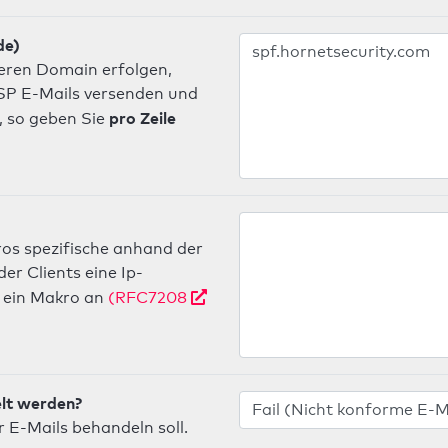
de)
deren Domain erfolgen,
 ISP E-Mails versenden und
pro Zeile
, so geben Sie
os spezifische anhand der
r Clients eine Ip-
ein Makro an
(RFC7208
elt werden?
 E-Mails behandeln soll.