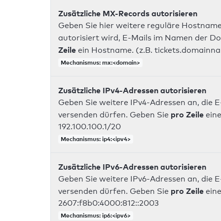
Zusätzliche MX-Records autorisieren
Geben Sie hier weitere reguläre Hostname
autorisiert wird, E-Mails im Namen der D
Zeile
ein Hostname. (z.B. tickets.domainn
Mechanismus: mx:<domain>
Zusätzliche IPv4-Adressen autorisieren
Geben Sie weitere IPv4-Adressen an, die E
pro Zeile
versenden dürfen. Geben Sie
eine
192.100.100.1/20
Mechanismus: ip4:<ipv4>
Zusätzliche IPv6-Adressen autorisieren
Geben Sie weitere IPv6-Adressen an, die E
pro Zeile
versenden dürfen. Geben Sie
eine
2607:f8b0:4000:812::2003
Mechanismus: ip6:<ipv6>