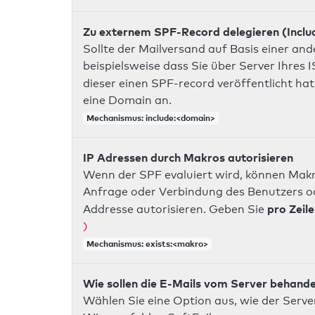
Zu externem SPF-Record delegieren (Inclu
Sollte der Mailversand auf Basis einer an
beispielsweise dass Sie über Server Ihres
dieser einen SPF-record veröffentlicht hat
eine Domain an.
Mechanismus: include:<domain>
IP Adressen durch Makros autorisieren
Wenn der SPF evaluiert wird, können Makr
Anfrage oder Verbindung des Benutzers ode
pro Zeile
Addresse autorisieren. Geben Sie
)
Mechanismus: exists:<makro>
Wie sollen die E-Mails vom Server behand
Wählen Sie eine Option aus, wie der Server