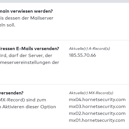
omain verwiesen werden?
is dessen der Mailserver
n soll.
dressen E-Mails versenden?
Aktuelle(r) A-Record(s)
185.55.70.66
d, darf der Server, der
meservereinstellungen der
 versenden?
Aktuelle(r) MX-Record(s)
mx04.hornetsecurity.com
MX-Record) sind zum
mx03.hornetsecurity.com
Aktivieren dieser Option
mx02.hornetsecurity.com
mx01.hornetsecurity.com