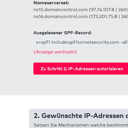
Nameserverset:
ns15.domaincontrol.com (97.74.107.8 | 2603
ns16.domaincontrol.com (173.201.75.8 | 26
Ausgelesener SPF-Record
:
v=spf1 include:spf.hornetsecurity.com -all
(Anzeige wechseln)
Zu Schritt 2: IP-Adressen autorisieren
2. Gewünschte IP-Adressen a
Setzen Sie Mechanismen welche bestimmte