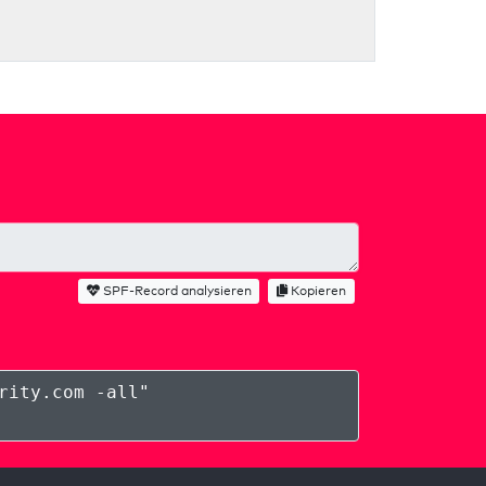
SPF-Record analysieren
Kopieren
rity.com -all
"