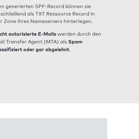
n generierten SPF-Record können sie
schließend als TXT Ressource Record in
r Zone ihres Nameservers hinterlegen.
cht autorisierte E-Mails
werden durch den
Spam
il Transfer Agent (MTA) als
assifiziert oder gar abgelehnt
.