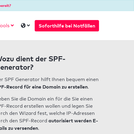
ereit?
Soforthilfe bei Notfällen
ools
ozu dient der SPF-
enerator?
r SPF Generator hilft Ihnen bequem einen
F-Record für eine Domain zu erstellen
.
ben Sie die Domain ein für die Sie einen
F-Record erstellen wollen und legen Sie
rch den Wizard fest, welche IP-Adressen
autorisiert werden E-
rch den SPF-Record
ils zu versenden
.