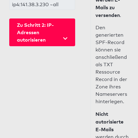
ip4:141.38.3.230 ~all
Mails zu
versenden
.
Zu Schritt 2: IP-
Den
Adressen
generierten
autorisieren
SPF-Record
können sie
anschließend
als TXT
Ressource
Record in der
Zone ihres
Nameservers
hinterlegen.
Nicht
autorisierte
E-Mails
werden durch