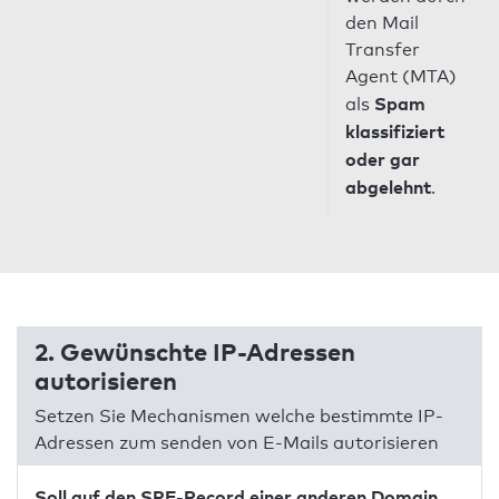
den Mail
Transfer
Agent (MTA)
Spam
als
klassifiziert
oder gar
abgelehnt
.
2. Gewünschte IP-Adressen
autorisieren
Setzen Sie Mechanismen welche bestimmte IP-
Adressen zum senden von E-Mails autorisieren
Soll auf den SPF-Record einer anderen Domain