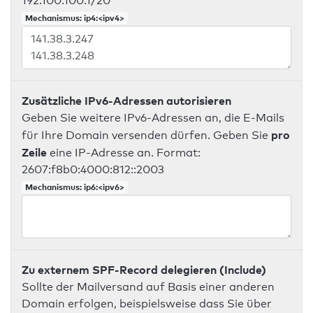
192.100.100.1/20
Mechanismus: ip4:<ipv4>
Zusätzliche IPv6-Adressen autorisieren
Geben Sie weitere IPv6-Adressen an, die E-Mails
pro
für Ihre Domain versenden dürfen. Geben Sie
Zeile
eine IP-Adresse an. Format:
2607:f8b0:4000:812::2003
Mechanismus: ip6:<ipv6>
Zu externem SPF-Record delegieren (Include)
Sollte der Mailversand auf Basis einer anderen
Domain erfolgen, beispielsweise dass Sie über