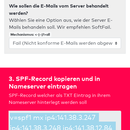
Wie sollen die E-Mails vom Server behandelt
werden?
Wählen Sie eine Option aus, wie der Server E-
Mails behandeln soll. Wir empfehlen SoftFail.
Mechanismus: <-|~|?>all
3. SPF-Record kopieren und in
Nameserver eintragen
SPF-Record welcher als TXT Eintrag in ihrem
Nameserver hinterlegt werden soll