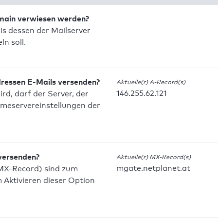
omain verwiesen werden?
is dessen der Mailserver
n soll.
dressen E-Mails versenden?
Aktuelle(r) A-Record(s)
146.255.62.121
d, darf der Server, der
meservereinstellungen der
 versenden?
Aktuelle(r) MX-Record(s)
mgate.netplanet.at
MX-Record) sind zum
Aktivieren dieser Option