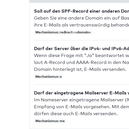
Soll auf den SPF-Record einer anderen D
Geben Sie eine andere Domain ein auf Bas
ihre E-Mails als vertrauenswürdig behandel
Mechanismus: redirect=<domain>
Darf der Server über die IPv4- und IPv6-A
Wenn diese Frage mit "Ja" beantwortet wir
laut A-Record und AAAA-Record in den Na
Domain hinterlegt ist, E-Mails versenden.
Mechanismus: a
Darf der eingetragene Mailserver E-Mails
Im Nameserver eingetragene Mailserver (
Empfang von E-Mails vorgesehen. Mit dem 
dürfen diese auch E-Mails versenden.
Mechanismus: mx