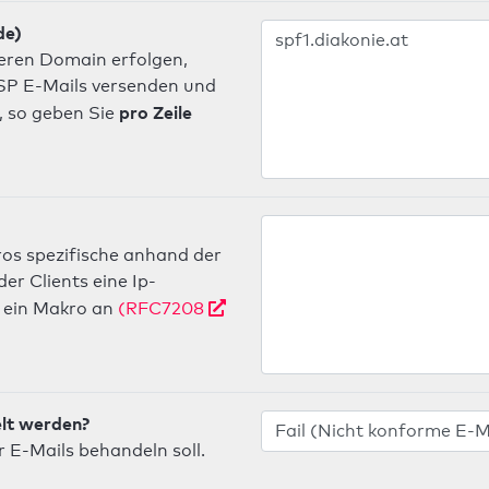
de)
deren Domain erfolgen,
 ISP E-Mails versenden und
pro Zeile
, so geben Sie
os spezifische anhand der
r Clients eine Ip-
ein Makro an
(RFC7208
elt werden?
 E-Mails behandeln soll.