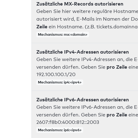
Zusätzliche MX-Records autorisieren
Geben Sie hier weitere reguläre Hostname
autorisiert wird, E-Mails im Namen der D
Zeile
ein Hostname. (z.B. tickets.domainn
Mechanismus: mx:<domain>
Zusätzliche IPv4-Adressen autorisieren
Geben Sie weitere IPv4-Adressen an, die E
pro Zeile
versenden dürfen. Geben Sie
eine
192.100.100.1/20
Mechanismus: ip4:<ipv4>
Zusätzliche IPv6-Adressen autorisieren
Geben Sie weitere IPv6-Adressen an, die E
pro Zeile
versenden dürfen. Geben Sie
eine
2607:f8b0:4000:812::2003
Mechanismus: ip6:<ipv6>