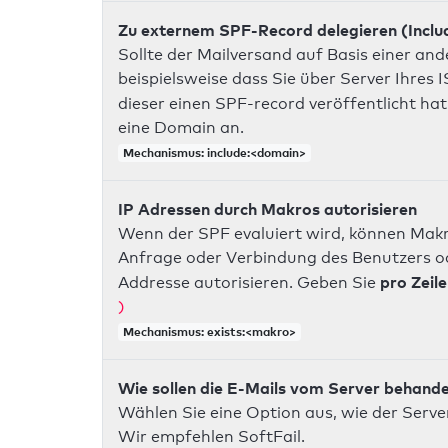
Zu externem SPF-Record delegieren (Inclu
Sollte der Mailversand auf Basis einer an
beispielsweise dass Sie über Server Ihres
dieser einen SPF-record veröffentlicht hat
eine Domain an.
Mechanismus: include:<domain>
IP Adressen durch Makros autorisieren
Wenn der SPF evaluiert wird, können Makr
Anfrage oder Verbindung des Benutzers ode
pro Zeile
Addresse autorisieren. Geben Sie
)
Mechanismus: exists:<makro>
Wie sollen die E-Mails vom Server behand
Wählen Sie eine Option aus, wie der Server
Wir empfehlen SoftFail.