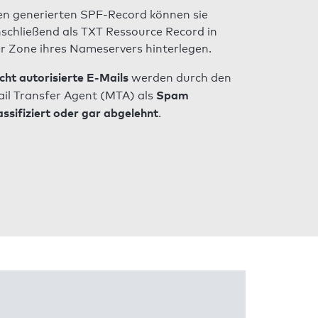
n generierten SPF-Record können sie
schließend als TXT Ressource Record in
r Zone ihres Nameservers hinterlegen.
cht autorisierte E-Mails
werden durch den
Spam
il Transfer Agent (MTA) als
assifiziert oder gar abgelehnt
.