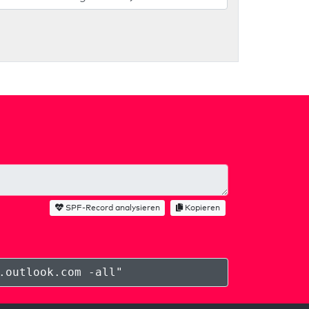
SPF-Record analysieren
Kopieren
.outlook.com -all
"