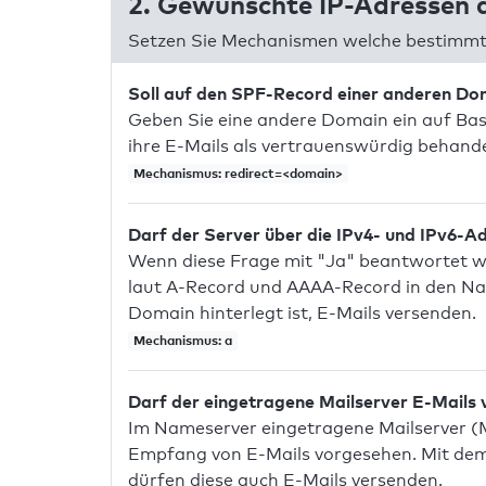
2. Gewünschte IP-Adressen a
Setzen Sie Mechanismen welche bestimmte
Soll auf den SPF-Record einer anderen D
Geben Sie eine andere Domain ein auf Bas
ihre E-Mails als vertrauenswürdig behandel
Mechanismus: redirect=<domain>
Darf der Server über die IPv4- und IPv6-A
Wenn diese Frage mit "Ja" beantwortet wir
laut A-Record und AAAA-Record in den Na
Domain hinterlegt ist, E-Mails versenden.
Mechanismus: a
Darf der eingetragene Mailserver E-Mails
Im Nameserver eingetragene Mailserver (
Empfang von E-Mails vorgesehen. Mit dem 
dürfen diese auch E-Mails versenden.