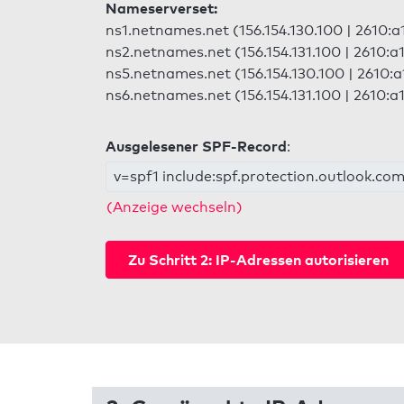
Nameserverset:
ns1.netnames.net (156.154.130.100 | 2610:a
ns2.netnames.net (156.154.131.100 | 2610:a
ns5.netnames.net (156.154.130.100 | 2610:a
ns6.netnames.net (156.154.131.100 | 2610:a
Ausgelesener SPF-Record
:
v=spf1 include:spf.protection.outlook.com 
(Anzeige wechseln)
Zu Schritt 2: IP-Adressen autorisieren