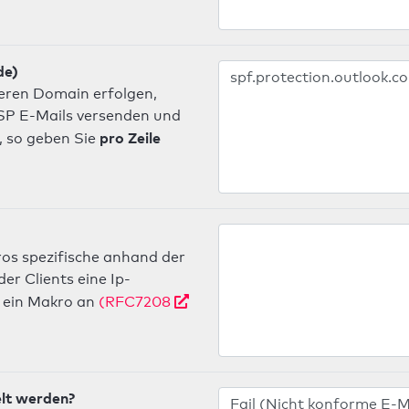
de)
deren Domain erfolgen,
 ISP E-Mails versenden und
pro Zeile
, so geben Sie
os spezifische anhand der
r Clients eine Ip-
ein Makro an
(RFC7208
elt werden?