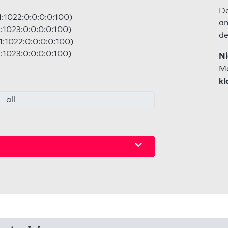
De
1:1022:0:0:0:0:100)
an
1:1023:0:0:0:0:100)
de
1:1022:0:0:0:0:100)
1:1023:0:0:0:0:100)
Ni
Ma
kl
-all