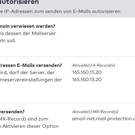
utorisieren
 IP-Adressen zum senden von E-Mails autorisieren
omain verwiesen werden?
is dessen der Mailserver
n soll.
dressen E-Mails versenden?
Aktuelle(r) A-Record(s)
165.160.15.20
d, darf der Server, der
165.160.13.20
meservereinstellungen der
 versenden?
Aktuelle(r) MX-Record(s)
amoil-net.mail.protection
MX-Record) sind zum
Aktivieren dieser Option