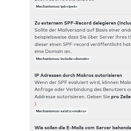
Mechanismus: ip6:<ipv6>
Zu externem SPF-Record delegieren (Inclu
Sollte der Mailversand auf Basis einer an
beispielsweise dass Sie über Server Ihres
dieser einen SPF-record veröffentlicht hat
eine Domain an.
Mechanismus: include:<domain>
IP Adressen durch Makros autorisieren
Wenn der SPF evaluiert wird, können Makr
Anfrage oder Verbindung des Benutzers ode
pro Zeile
Addresse autorisieren. Geben Sie
)
Mechanismus: exists:<makro>
Wie sollen die E-Mails vom Server behand