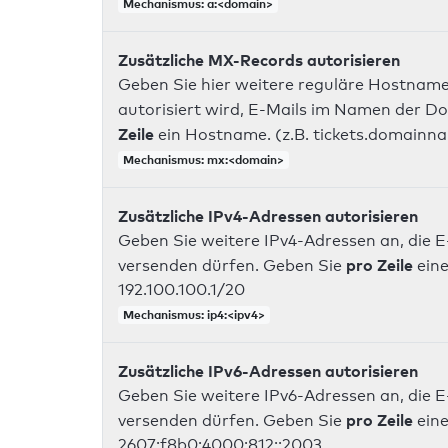
Mechanismus: a:<domain>
Zusätzliche MX-Records autorisieren
Geben Sie hier weitere reguläre Hostname
autorisiert wird, E-Mails im Namen der D
Zeile
ein Hostname. (z.B. tickets.domainn
Mechanismus: mx:<domain>
Zusätzliche IPv4-Adressen autorisieren
Geben Sie weitere IPv4-Adressen an, die E
pro Zeile
versenden dürfen. Geben Sie
eine
192.100.100.1/20
Mechanismus: ip4:<ipv4>
Zusätzliche IPv6-Adressen autorisieren
Geben Sie weitere IPv6-Adressen an, die E
pro Zeile
versenden dürfen. Geben Sie
eine
2607:f8b0:4000:812::2003