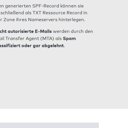
n generierten SPF-Record können sie
schließend als TXT Ressource Record in
r Zone ihres Nameservers hinterlegen.
cht autorisierte E-Mails
werden durch den
Spam
il Transfer Agent (MTA) als
assifiziert oder gar abgelehnt
.