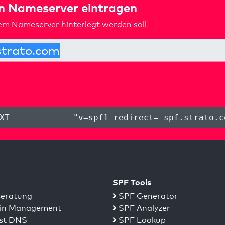
in Nameserver eintragen
rem Nameserver hinterlegt werden soll
XT
"
v=spf1 redirect=_spf.strato.c
SPF Tools
eratung
SPF Generator
n Management
SPF Analyzer
st DNS
SPF Lookup