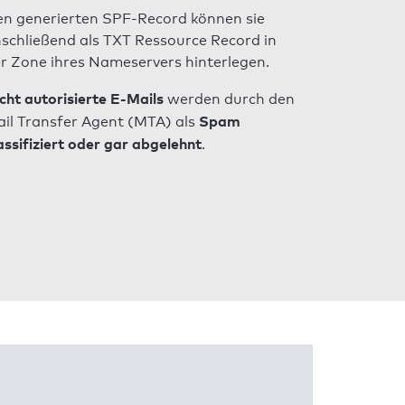
n generierten SPF-Record können sie
schließend als TXT Ressource Record in
r Zone ihres Nameservers hinterlegen.
cht autorisierte E-Mails
werden durch den
Spam
il Transfer Agent (MTA) als
assifiziert oder gar abgelehnt
.