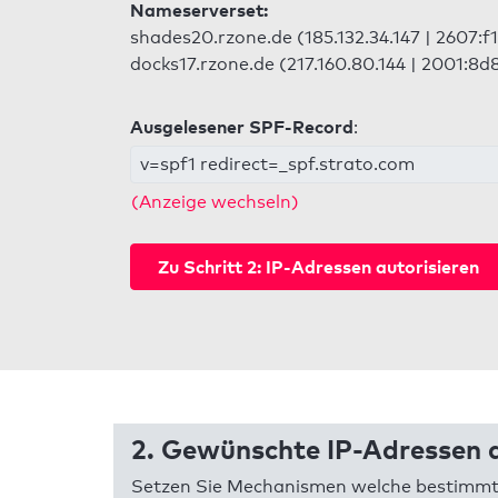
Nameserverset:
shades20.rzone.de (185.132.34.147 | 2607:f1
docks17.rzone.de (217.160.80.144 | 2001:8d8
Ausgelesener SPF-Record
:
v=spf1 redirect=_spf.strato.com
(Anzeige wechseln)
Zu Schritt 2: IP-Adressen autorisieren
2. Gewünschte IP-Adressen a
Setzen Sie Mechanismen welche bestimmte