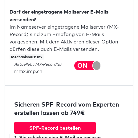
Darf der eingetragene Mailserver E-Mails
versenden?
Im Nameserver eingetragene Mailserver (MX-
Record) sind zum Empfang von E-Mails
vorgesehen. Mit dem Aktivieren dieser Option
dürfen diese auch E-Mails versenden.
Mechanismus: mx
Aktuelle(r) MX-Record(s)
rrmx.imp.ch
Sicheren SPF-Record vom Experten
erstellen lassen ab 749€
SPF-Record bestellen
1. Sie schicken
eine E-Mail
an unserer