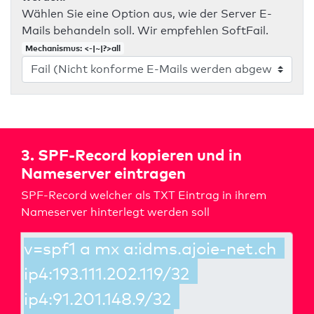
Wählen Sie eine Option aus, wie der Server E-
Mails behandeln soll. Wir empfehlen SoftFail.
Mechanismus: <-|~|?>all
3. SPF-Record kopieren und in
Nameserver eintragen
SPF-Record welcher als TXT Eintrag in ihrem
Nameserver hinterlegt werden soll