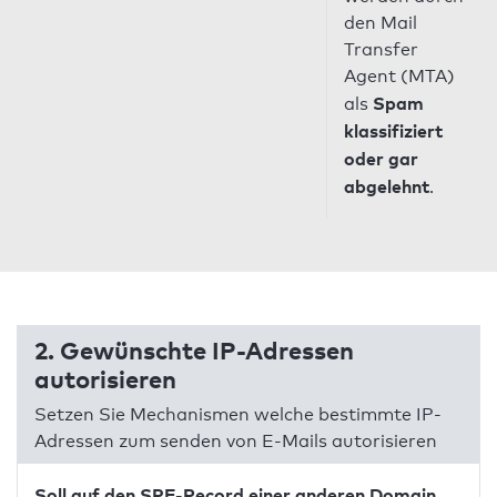
den Mail
Transfer
Agent (MTA)
Spam
als
klassifiziert
oder gar
abgelehnt
.
2. Gewünschte IP-Adressen
autorisieren
Setzen Sie Mechanismen welche bestimmte IP-
Adressen zum senden von E-Mails autorisieren
Soll auf den SPF-Record einer anderen Domain