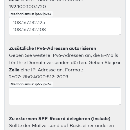
192.100.100.1/20
Mechanismus: ip4:<ipv4>
Zusätzliche IPv6-Adressen autorisieren
Geben Sie weitere IPv6-Adressen an, die E-Mails
pro
für Ihre Domain versenden dürfen. Geben Sie
Zeile
eine IP-Adresse an. Format:
2607:f8b0:4000:812::2003
Mechanismus: ip6:<ipv6>
Zu externem SPF-Record delegieren (Include)
Sollte der Mailversand auf Basis einer anderen