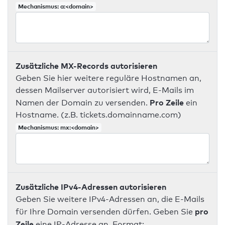
Mechanismus: a:<domain>
Zusätzliche MX-Records autorisieren
Geben Sie hier weitere reguläre Hostnamen an,
dessen Mailserver autorisiert wird, E-Mails im
Pro Zeile
Namen der Domain zu versenden.
ein
Hostname. (z.B. tickets.domainname.com)
Mechanismus: mx:<domain>
Zusätzliche IPv4-Adressen autorisieren
Geben Sie weitere IPv4-Adressen an, die E-Mails
pro
für Ihre Domain versenden dürfen. Geben Sie
Zeile
eine IP-Adresse an. Format: