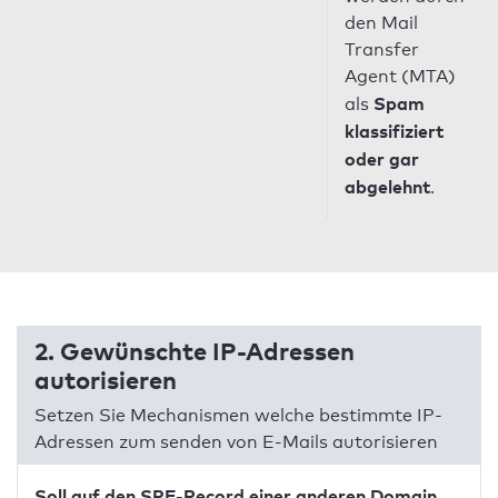
den Mail
Transfer
Agent (MTA)
Spam
als
klassifiziert
oder gar
abgelehnt
.
2. Gewünschte IP-Adressen
autorisieren
Setzen Sie Mechanismen welche bestimmte IP-
Adressen zum senden von E-Mails autorisieren
Soll auf den SPF-Record einer anderen Domain