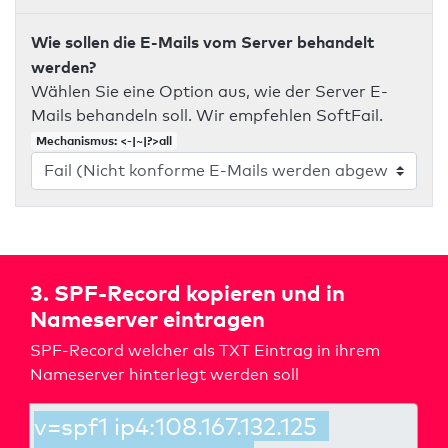
Wie sollen die E-Mails vom Server behandelt
werden?
Wählen Sie eine Option aus, wie der Server E-
Mails behandeln soll. Wir empfehlen SoftFail.
Mechanismus: <-|~|?>all
3. SPF-Record kopieren und in
Nameserver eintragen
SPF-Record welcher als TXT Eintrag in ihrem
Nameserver hinterlegt werden soll