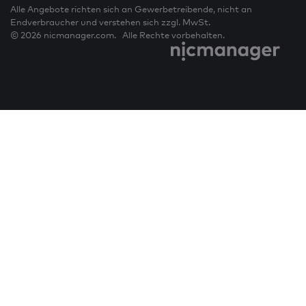
Alle Angebote richten sich an Gewerbetreibende, nicht an
Endverbraucher und verstehen sich zzgl. MwSt.
© 2026 nicmanager.com. Alle Rechte vorbehalten.