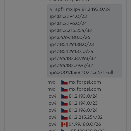
v=spf1 mx ip4:81.2.193.0/24
ip4:81.2.194.0/23
ip4:81.2.196.0/24
ip4:81.2.215.254/32
ip4:64.99.180.0/26
ip4:185.129.138.0/23
ip4:185.129.137.0/24
ip4:194.182.87.193/32
ip4:194.182.79.97/32
ip6:2001:15e8:102:1::c471 -all
mx:
mx.forpsi.com
mx:
mx.forpsi.com
ipv4:
81.2.193.0/24
ipv4:
81.2.194.0/23
ipv4:
81.2.196.0/24
ipv4:
81.2.215.254/32
ipv4:
64.99.180.0/26