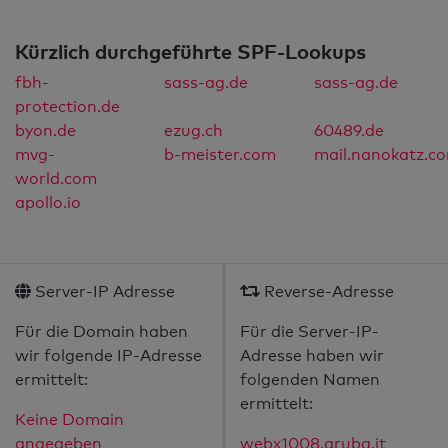
Kürzlich durchgeführte SPF-Lookups
fbh-
sass-ag.de
sass-ag.de
protection.de
byon.de
ezug.ch
60489.de
mvg-
b-meister.com
mail.nanokatz.c
world.com
apollo.io
Server-IP Adresse
Reverse-Adresse
Für die Domain haben
Für die Server-IP-
wir folgende IP-Adresse
Adresse haben wir
ermittelt:
folgenden Namen
ermittelt:
Keine Domain
angegeben
webx1008.aruba.it