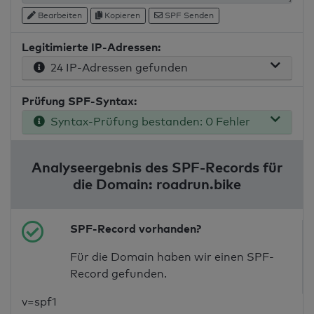
Bearbeiten
Kopieren
SPF Senden
Legitimierte IP-Adressen:
24 IP-Adressen gefunden
Prüfung SPF-Syntax:
Syntax-Prüfung bestanden: 0 Fehler
Analyseergebnis des SPF-Records für
die Domain: roadrun.bike
SPF-Record vorhanden?
Für die Domain haben wir einen SPF-
Record gefunden.
v=spf1