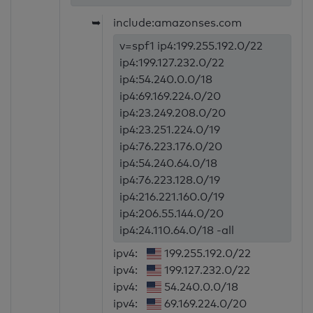
➥
include:amazonses.com
v=spf1 ip4:199.255.192.0/22
ip4:199.127.232.0/22
ip4:54.240.0.0/18
ip4:69.169.224.0/20
ip4:23.249.208.0/20
ip4:23.251.224.0/19
ip4:76.223.176.0/20
ip4:54.240.64.0/18
ip4:76.223.128.0/19
ip4:216.221.160.0/19
ip4:206.55.144.0/20
ip4:24.110.64.0/18 -all
ipv4:
199.255.192.0/22
ipv4:
199.127.232.0/22
ipv4:
54.240.0.0/18
ipv4:
69.169.224.0/20