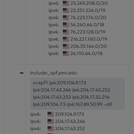
ipv4:
23.249.208.0/20
ipv4:
23.251.224.0/19
ipv4:
76.223.176.0/20
ipv4:
54.240.64.0/18
ipv4:
76.223.128.0/19
ipv4:
216.221.160.0/19
ipv4:
206.55.144.0/20
ipv4:
24.110.64.0/18
➥
include:_spf.pmi.edu
v=spf1 ip4:209.104.9.173
ip4:204.17.43.246 ip4:204.17.43.252
ip4:204.17.43.253 ip4:204.17.32.216
ip4:209.104.7.5 ip4:167.89.50.99 ~all
ipv4:
209.104.9.173
ipv4:
204.17.43.246
ipv4:
204.17.43.252