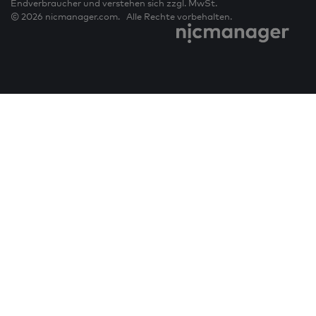
Endverbraucher und verstehen sich zzgl. MwSt.
© 2026 nicmanager.com. Alle Rechte vorbehalten.