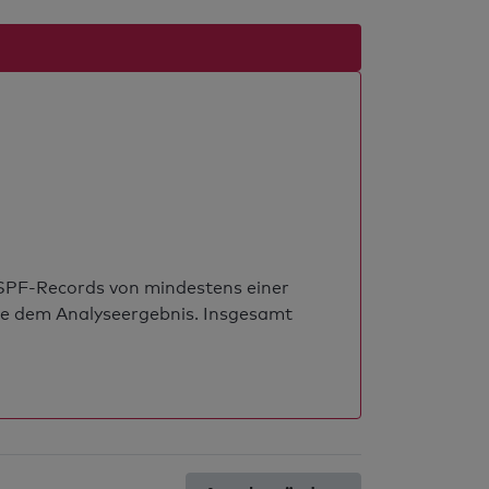
s SPF-Records von mindestens einer
ie dem Analyseergebnis. Insgesamt