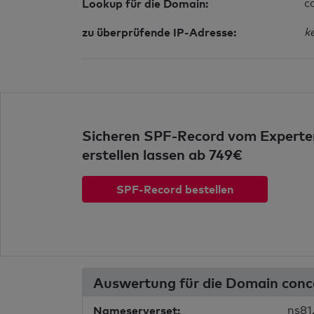
Lookup für die Domain:
c
zu überprüfende IP-Adresse:
k
Sicheren SPF-Record vom Experte
erstellen lassen ab 749€
SPF-Record bestellen
Auswertung für die Domain con
Nameserverset:
ns81