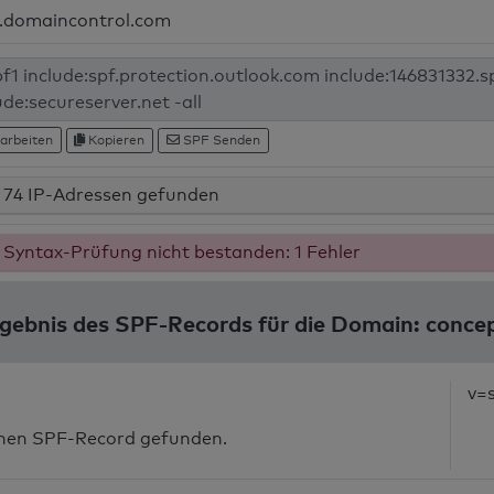
.domaincontrol.com
arbeiten
Kopieren
SPF Senden
74 IP-Adressen gefunden
Syntax-Prüfung nicht bestanden: 1 Fehler
gebnis des SPF-Records für die Domain: conce
v=
inen SPF-Record gefunden.