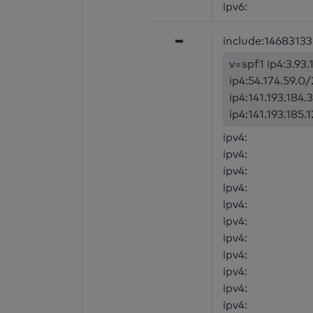
ipv6:
➥
include:1468313
v=spf1 ip4:3.93.
ip4:54.174.59.0/
ip4:141.193.184.
ip4:141.193.185.
ipv4:
ipv4:
ipv4:
ipv4:
ipv4:
ipv4:
ipv4:
ipv4:
ipv4:
ipv4:
ipv4: