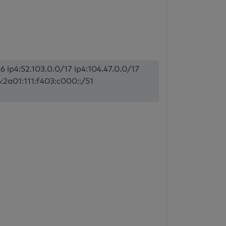
6 ip4:52.103.0.0/17 ip4:104.47.0.0/17
6:2a01:111:f403:c000::/51