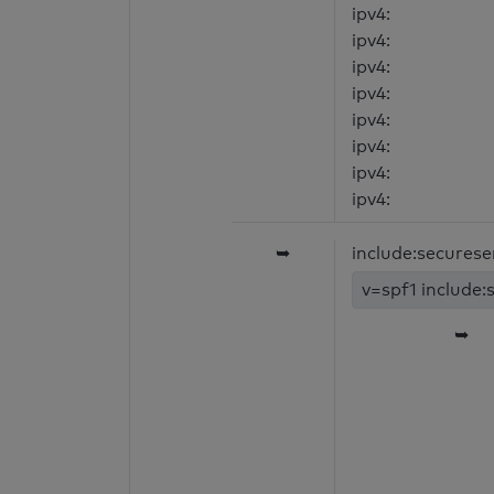
ipv4:
ipv4:
ipv4:
ipv4:
ipv4:
ipv4:
ipv4:
ipv4:
➥
include:securese
v=spf1 include:
➥