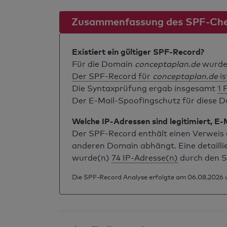
Zusammenfassung des SPF-Ch
Existiert ein gültiger SPF-Record?
Für die Domain
conceptaplan.de
wurde 
Der SPF-Record für
conceptaplan.de
is
Die Syntaxprüfung ergab insgesamt
1 
Der E-Mail-Spoofingschutz für diese Do
Welche IP-Adressen sind legitimiert, E-
Der SPF-Record enthält einen Verweis a
anderen Domain abhängt. Eine detailli
wurde(n)
74 IP-Adresse(n)
durch den S
Die SPF-Record Analyse erfolgte am 06.08.2026 