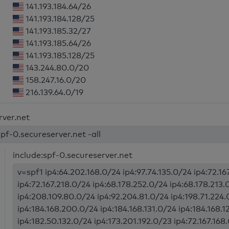
141.193.184.64/26
141.193.184.128/25
141.193.185.32/27
141.193.185.64/26
141.193.185.128/25
143.244.80.0/20
158.247.16.0/20
216.139.64.0/19
rver.net
spf-0.secureserver.net -all
include:spf-0.secureserver.net
v=spf1 ip4:64.202.168.0/24 ip4:97.74.135.0/24 ip4:72.16
ip4:72.167.218.0/24 ip4:68.178.252.0/24 ip4:68.178.213.
ip4:208.109.80.0/24 ip4:92.204.81.0/24 ip4:198.71.224.
ip4:184.168.200.0/24 ip4:184.168.131.0/24 ip4:184.168.
ip4:182.50.132.0/24 ip4:173.201.192.0/23 ip4:72.167.168