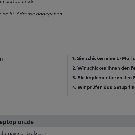
onceptaplan.de
eine IP-Adresse angegeben
n
1. Sie schicken
eine E-Mail
a
2. Wir schicken Ihnen den 
3. Sie implementieren den
4. Wir prüfen das Setup fin
ceptaplan.de
.domaincontrol.com