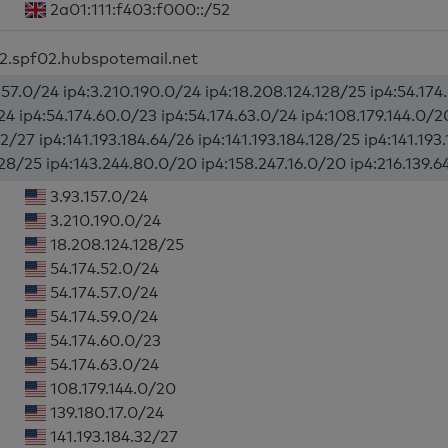
2a01:111:f403:f000::/52
32.spf02.hubspotemail.net
157.0/24 ip4:3.210.190.0/24 ip4:18.208.124.128/25 ip4:54.174
24 ip4:54.174.60.0/23 ip4:54.174.63.0/24 ip4:108.179.144.0/2
32/27 ip4:141.193.184.64/26 ip4:141.193.184.128/25 ip4:141.193
128/25 ip4:143.244.80.0/20 ip4:158.247.16.0/20 ip4:216.139.64
3.93.157.0/24
3.210.190.0/24
18.208.124.128/25
54.174.52.0/24
54.174.57.0/24
54.174.59.0/24
54.174.60.0/23
54.174.63.0/24
108.179.144.0/20
139.180.17.0/24
141.193.184.32/27