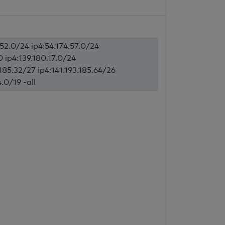
.52.0/24 ip4:54.174.57.0/24
0 ip4:139.180.17.0/24
.185.32/27 ip4:141.193.185.64/26
.0/19 -all