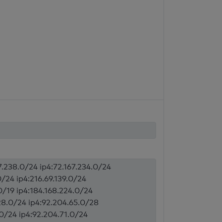
7.238.0/24 ip4:72.167.234.0/24
0/24 ip4:216.69.139.0/24
0/19 ip4:184.168.224.0/24
128.0/24 ip4:92.204.65.0/28
.0/24 ip4:92.204.71.0/24