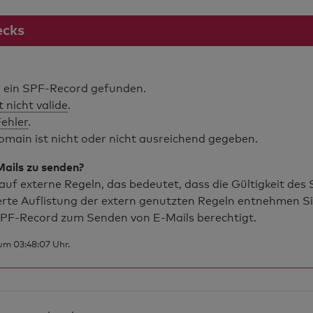
ecks
ein SPF-Record gefunden.
t nicht valide
.
Fehler
.
main ist nicht oder nicht ausreichend gegeben.
Mails zu senden?
uf externe Regeln, das bedeutet, dass die Gültigkeit de
erte Auflistung der extern genutzten Regeln entnehmen S
PF-Record zum Senden von E-Mails berechtigt.
um 03:48:07 Uhr.