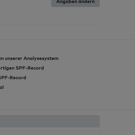
Angaben ändern
n unserer Analysesystem
fertigen SPF-Record
 SPF-Record
al