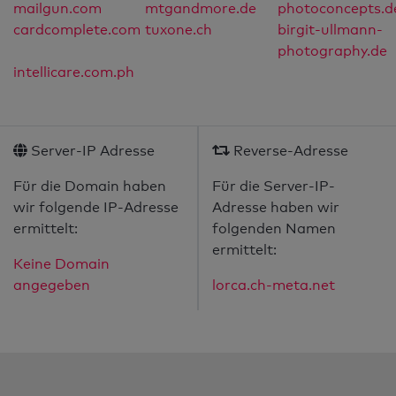
mailgun.com
mtgandmore.de
photoconcepts.d
cardcomplete.com
tuxone.ch
birgit-ullmann-
photography.de
intellicare.com.ph
Server-IP Adresse
Reverse-Adresse
Für die Domain haben
Für die Server-IP-
wir folgende IP-Adresse
Adresse haben wir
ermittelt:
folgenden Namen
ermittelt:
Keine Domain
angegeben
lorca.ch-meta.net