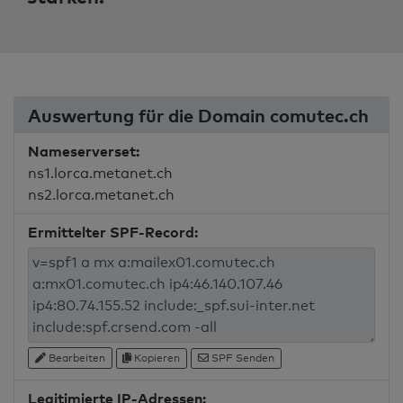
Auswertung für die Domain comutec.ch
Nameserverset:
ns1.lorca.metanet.ch
ns2.lorca.metanet.ch
Ermittelter SPF-Record:
Bearbeiten
Kopieren
SPF Senden
Legitimierte IP-Adressen: