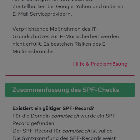
Zustellbarkeit bei Google, Yahoo und anderen
E-Mail Serviceprovidern.
Verpflichtende Maßnahmen des IT-
Grundschutzes zur E-Mailsicherheit werden
nicht erfüllt. Es bestehen Risiken des E-
Mailmissbrauchs.
Hilfe & Problemlösung
Zusammenfassung des SPF-Checks
Existiert ein gültiger SPF-Record?
Für die Domain
comutec.ch
wurde ein SPF-
Record gefunden.
Der SPF-Record für
comutec.ch
ist valide
.
Die Syntaxprüfung des SPF-Records weist