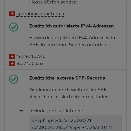
Hosts dürfen senden
spambox.comutec.ch
Zusätzlich autorisierte IPv4-Adressen
Es wurden expliziten IPv4-Adressen im
SPF-Record zum Senden autorisiert.
46.140.107.46
80.74.155.52
Zusätzliche, externe SPF-Records
Wir konnten noch weitere, im SPF-
Record autorisierte Records finden.
➥
include:_spf.sui-inter.net
v=spf1 ip4:46.231.200.0/21
ip4:80.74.128.0/19 ip4:94.126.16.0/21